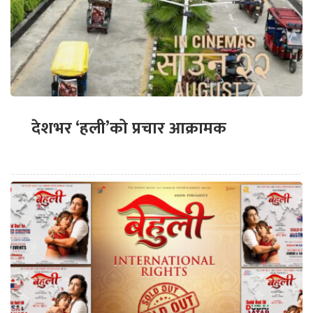
देशभर ‘हली’को प्रचार आक्रामक