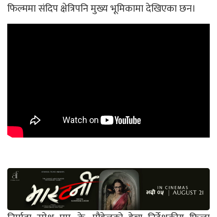
फिल्ममा संदिप क्षेत्रिपनि मुख्य भूमिकामा देखिएका छन।