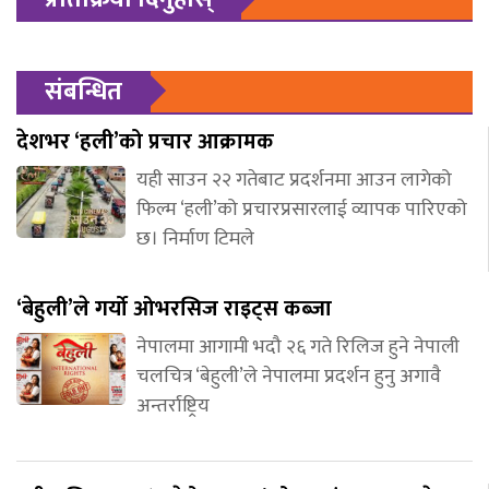
संबन्धित
देशभर ‘हली’को प्रचार आक्रामक
यही साउन २२ गतेबाट प्रदर्शनमा आउन लागेको
फिल्म ‘हली’को प्रचारप्रसारलाई व्यापक पारिएको
छ। निर्माण टिमले
‘बेहुली’ले गर्यो ओभरसिज राइट्स कब्जा
नेपालमा आगामी भदौ २६ गते रिलिज हुने नेपाली
चलचित्र ‘बेहुली’ले नेपालमा प्रदर्शन हुनु अगावै
अन्तर्राष्ट्रिय