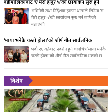
बडीमालिकाबाट ‘ए मेरो हजुर ५’को छायांकन सुरु हुने
अभिनेत्री तथा निर्देशक झरना थापाले सिनेमा ‘ए
मेरो हजुर ५’को छायांकन सुरु गर्न लागेको
बताएकी
‘माया भनेकै यस्तो होला’को शीर्ष गीत सार्वजनिक
भदौ २६ गतेबाट प्रदर्शन हुने चलचित्र ‘माया भनेकै
यस्तो होला’को शीर्ष गीत सार्वजनिक भएको छ
विशेष