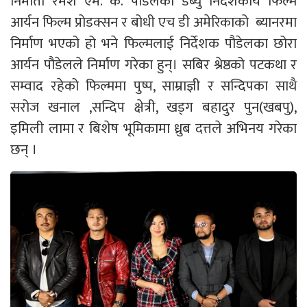
निर्माता रमेश एम. के. पौडेलको डेब्यु निर्देशकीय फिल्म
आर्यन फिल्म प्रोडक्सन र बोधी एच डी अमेरिकाको ब्यानरमा
निर्माण भएको हो भने फिल्मलाई निर्देशक पौडेलका छोरा
आर्यन पौडेलले निर्माण गरेका हुन्। सबिर श्रेष्ठको पटकथा र
सम्वाद रहेको फिल्ममा पुष्प, साम्राज्ञी र सन्दिपका साथै
सरोज खनाल ,सन्दिप क्षेत्री, खड्ग बहादुर पुन(खबपु),
इमिली लामा र बिशेष भूमिकामा ध्रुब दत्तले अभिनय गरेका
छन् ।