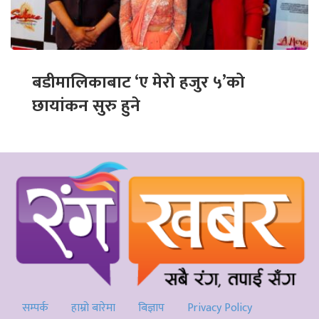
बडीमालिकाबाट ‘ए मेरो हजुर ५’को
छायांकन सुरु हुने
सम्पर्क
हाम्रो बारेमा
बिज्ञाप
Privacy Policy