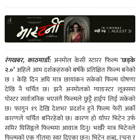
रंगखबर, काठमाडौँ:
अनमोल केसी स्टारर फिल्म ‘
छड्के
२.०’
अहिले आम दर्शकहरुको बर्षकै प्रतिक्षित फिल्म बनेको
छ । केहि दिन अघि मात्र छायांकन सकेको फिल्म घोषणा
देखि नै चर्चित छ। झनै अनमोलको ग्याङस्टर लूक्समा
पोस्टर सार्वजनिक भएसंगै फिल्मले छुट्टै हाईप लिई सकेको
छ। फागुन १९ देखि देशभर प्रदर्शन हुने फिल्म फेरी अर्को
कारणले चर्चित बनिरहेको छ। कारण हो र्यापर भिटेन उर्फ
समिर घिसिङ्गले फिल्ममा आवाज दिनु। भर्खरै मात्र भिटेनले
फिल्मको एक गीतमा स्वर दिएका छन। भिटेन शब्द, रचना र