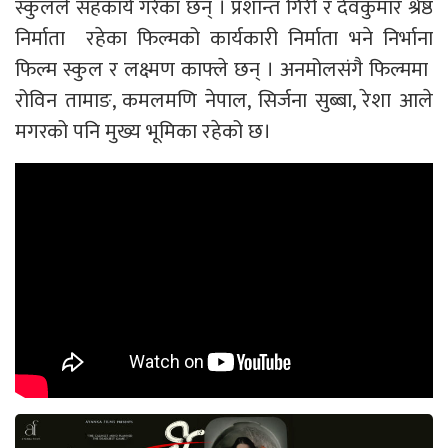
स्कुलले सहकार्य गरेका छन् । प्रशान्त गिरी र देवकुमार श्रेष्ठ
निर्माता रहेका फिल्मको कार्यकारी निर्माता भने निर्भाना
फिल्म स्कुल र लक्ष्मण काफ्ले छन् । अनमोलसंगै फिल्ममा
रोविन तामाङ, कमलमणि नेपाल, सिर्जना सुब्बा, रेशा आले
मगरको पनि मुख्य भूमिका रहेको छ।