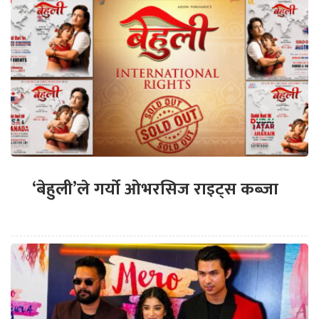
‘बेहुली’ले गर्यो ओभरसिज राइट्स कब्जा