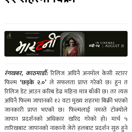
रंगखबर, काठमाडौँ:
रिलिज अघिनै अनमोल केसी स्टारर
फिल्म
‘छड्के २.०’
ले सफलता प्राप्त गरेको छ। हुन त
रिलिज डेट आउन करिब डेढ महिना मात्र बाँकी छ। तर त्यस
अघिनै फिल्म जापानको १२ वटा मुख्य शहरमा बिक्री भएको
जानकारी प्राप्त भएको छ। फिल्मलाई नमस्ते टोक्योले
जापान प्रदर्शनको अधिकार खरिद गरेको हो। मार्च ५
तारिखबाट जापानको नाकानो जेरो हलबाट प्रदर्शन सुरु हुने