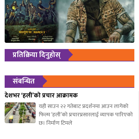
प्रतिक्रिया दिनुहोस्
संबन्धित
देशभर ‘हली’को प्रचार आक्रामक
यही साउन २२ गतेबाट प्रदर्शनमा आउन लागेको
फिल्म ‘हली’को प्रचारप्रसारलाई व्यापक पारिएको
छ। निर्माण टिमले