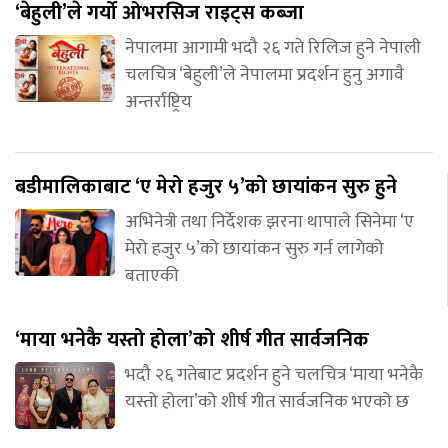
‘बेहुली’ले गर्यो ओभरसिज राइट्स कब्जा
नेपालमा आगामी भदौ २६ गते रिलिज हुने नेपाली
चलचित्र ‘बेहुली’ले नेपालमा प्रदर्शन हुनु अगावै
अन्तर्राष्ट्रिय
बडीमालिकाबाट ‘ए मेरो हजुर ५’को छायांकन सुरु हुने
अभिनेत्री तथा निर्देशक झरना थापाले सिनेमा ‘ए
मेरो हजुर ५’को छायांकन सुरु गर्न लागेको
बताएकी
‘माया भनेकै यस्तो होला’को शीर्ष गीत सार्वजनिक
भदौ २६ गतेबाट प्रदर्शन हुने चलचित्र ‘माया भनेकै
यस्तो होला’को शीर्ष गीत सार्वजनिक भएको छ