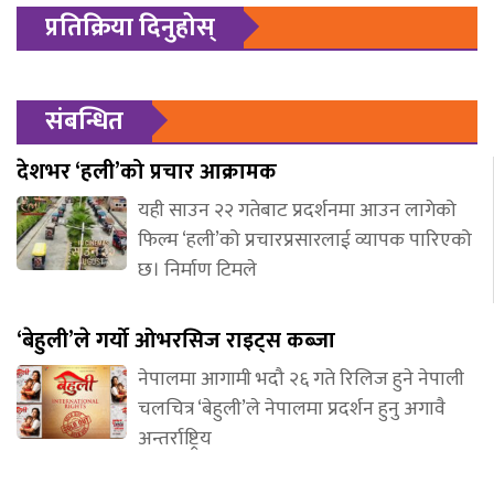
प्रतिक्रिया दिनुहोस्
संबन्धित
देशभर ‘हली’को प्रचार आक्रामक
यही साउन २२ गतेबाट प्रदर्शनमा आउन लागेको
फिल्म ‘हली’को प्रचारप्रसारलाई व्यापक पारिएको
छ। निर्माण टिमले
‘बेहुली’ले गर्यो ओभरसिज राइट्स कब्जा
नेपालमा आगामी भदौ २६ गते रिलिज हुने नेपाली
चलचित्र ‘बेहुली’ले नेपालमा प्रदर्शन हुनु अगावै
अन्तर्राष्ट्रिय