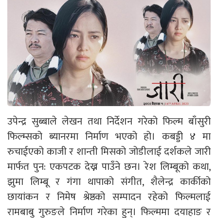
उपेन्द्र सुब्बाले लेखन तथा निर्देशन गरेको फिल्म बाँसुरी
फिल्म्सको ब्यानरमा निर्माण भएको हो। कबड्डी ४ मा
रुचाईएको काजी र शान्ती मिसको जोडीलाई दर्शकले जारी
मार्फत पुन: एकपटक देख्न पाउँने छन। रेश लिम्बूको कथा,
झुमा लिम्बू र गंगा थापाको संगीत, शैलेन्द्र कार्कीको
छायांकन र निमेष श्रेष्ठको सम्पादन रहेको फिल्मलाई
रामबाबु गुरुङले निर्माण गरेका हुन्। फिल्ममा दयाहाङ र