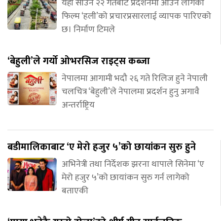
यही साउन २२ गतेबाट प्रदर्शनमा आउन लागेको
फिल्म ‘हली’को प्रचारप्रसारलाई व्यापक पारिएको
छ। निर्माण टिमले
‘बेहुली’ले गर्यो ओभरसिज राइट्स कब्जा
नेपालमा आगामी भदौ २६ गते रिलिज हुने नेपाली
चलचित्र ‘बेहुली’ले नेपालमा प्रदर्शन हुनु अगावै
अन्तर्राष्ट्रिय
बडीमालिकाबाट ‘ए मेरो हजुर ५’को छायांकन सुरु हुने
अभिनेत्री तथा निर्देशक झरना थापाले सिनेमा ‘ए
मेरो हजुर ५’को छायांकन सुरु गर्न लागेको
बताएकी