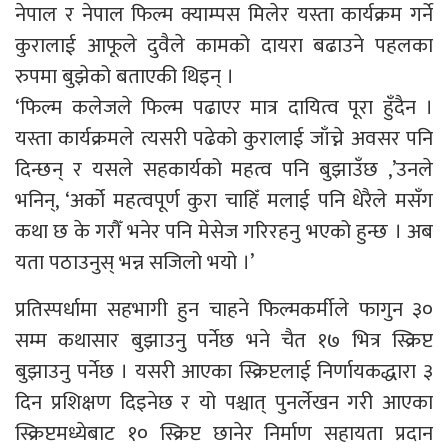
नेपाल र नेपाल फिल्म क्याम्पस मिलेर यस्ता कार्यक्रम गर्ने
कुरालाई आफूले दुवैले कामको दायरा बढाउने पहलका
रुपमा बुझेको बताएकी थिइन् ।
‘फिल्म कलेजले फिल्म पढाएर मात्र दायित्व पूरा हुँदैन ।
यस्ता कार्यक्रमले त्यसरी पढेको कुरालाई जाँच्ने अवसर पनि
दिन्छन् र यसले सहकार्यको महत्व पनि बुझाउँछ ,’उनले
भनिन्, ‘अर्को महत्वपूर्ण कुरा चाहिँ मलाई पनि धेरैले मसँग
कथा छ के गरौँ भनेर पनि मेसेज गरिरहनु भएको हुन्छ । अब
यता पठाउनुस् भन्न सजिलो भयो ।’
प्रतिस्पर्धामा सहभागी हुन चाहने फिल्मकर्मीले फागुन ३०
सम्म कथासार बुझाउनु पर्नेछ भने चैत १७ भित्र स्क्रिप्ट
बुझाउनु पर्नेछ । यसरी आएका स्क्रिप्टलाई निर्णायकद्धारा ३
दिन प्रशिक्षण दिइनेछ र यो पश्चात् पुनर्लेखन गरी आएका
स्क्रिप्टमध्येबाट १० स्क्रिप्ट छानेर निर्माण सहायता प्रदान