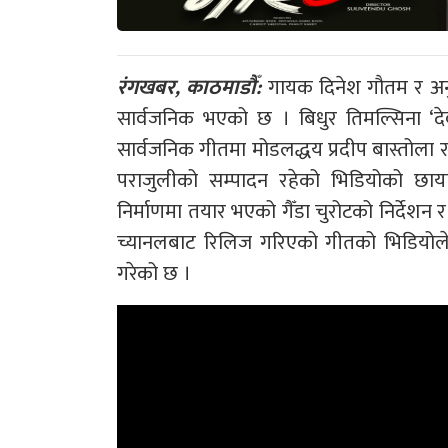
रंगखबर, काठमाडौँ:
गायक दिनेश गौतम र अनु
सार्वजनिक भएको छ । बिधुर तिमल्सिना ‘दे
सार्वजनिक गीतमा मोडलद्धय प्रदीप बास्तोला र 
पराजुलीको सम्पादन रहेको भिडियोको छायां
निर्माणमा तयार भएको गैँडा चुरोटको निर्देशन
च्यानलबाट रिलिज गरिएको गीतको भिडियोले एक
गरेको छ ।