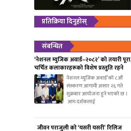
प्रतिक्रिया दिनुहोस्
संबन्धित
‘नेशनल म्युजिक अवार्ड–२०८२’ को तयारी पूरा
चर्चित कलाकारहरूको विशेष प्रस्तुति रहने
नेशनल म्युजिक अवार्ड’को ८औं
संस्करण आगामी असार २६ गते
शुक्रबार आयोजना हुने भएको छ ।
आम दर्शकलाई
जीवन पराजुली को ‘यसरी यसरी’ रिलिज