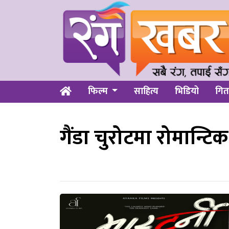
फिल्म
साहित्य
भिडियो
गित
गैंडा चुरोटमा रोमान्टिक ब