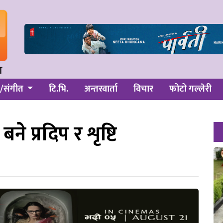
/संगीत
टि.भि.
अन्तरवार्ता
विचार
फोटो गल्लेरी
ने प्रदिप र शृष्टि