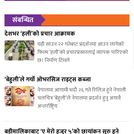
संबन्धित
देशभर ‘हली’को प्रचार आक्रामक
यही साउन २२ गतेबाट प्रदर्शनमा आउन लागेको
फिल्म ‘हली’को प्रचारप्रसारलाई व्यापक पारिएको
छ। निर्माण टिमले
‘बेहुली’ले गर्यो ओभरसिज राइट्स कब्जा
नेपालमा आगामी भदौ २६ गते रिलिज हुने नेपाली
चलचित्र ‘बेहुली’ले नेपालमा प्रदर्शन हुनु अगावै
अन्तर्राष्ट्रिय
बडीमालिकाबाट ‘ए मेरो हजुर ५’को छायांकन सुरु हुने