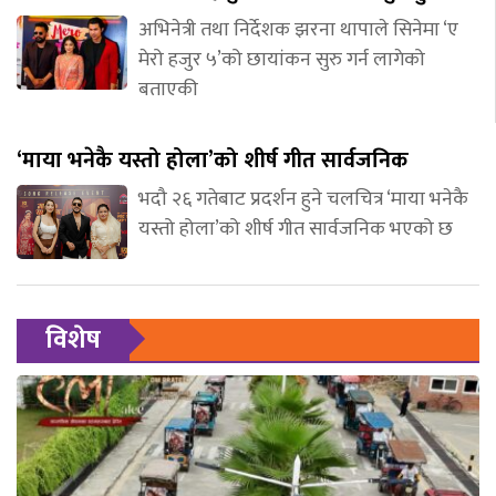
अभिनेत्री तथा निर्देशक झरना थापाले सिनेमा ‘ए
मेरो हजुर ५’को छायांकन सुरु गर्न लागेको
बताएकी
‘माया भनेकै यस्तो होला’को शीर्ष गीत सार्वजनिक
भदौ २६ गतेबाट प्रदर्शन हुने चलचित्र ‘माया भनेकै
यस्तो होला’को शीर्ष गीत सार्वजनिक भएको छ
विशेष