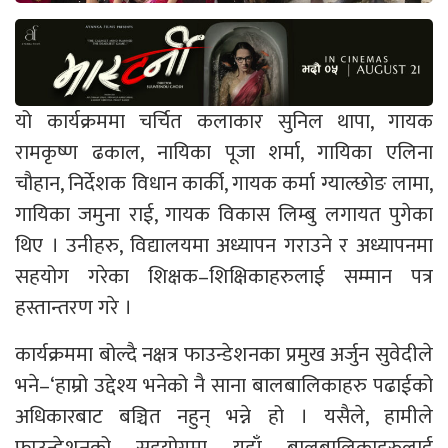
यो कार्यक्रममा चर्चित कलाकार सुनिल थापा, गायक
रामकृष्ण ढकाल, नायिका पूजा शर्मा, गायिका एलिना
चौहान, निर्देशक विधान कार्की, गायक कर्मा ग्याल्छोङ लामा,
गायिका जमुना राई, गायक विकास लिम्बु लगायत पुगेका
थिए । उनीहरु, विद्यालयमा अध्यापन गराउने र अध्यापनमा
सहयोग गरेका शिक्षक–शिक्षिकाहरुलाई सम्मान पत्र
हस्तान्तरण गरे ।
कार्यक्रममा बोल्दै नक्षत्र फाउन्डेशनका प्रमुख अर्जुन सुवेदीले
भने–‘हाम्रो उद्देश्य भनेको नै साना बालबालिकाहरु पढाईको
अधिकारबाट बञ्चित नहुन् भन्ने हो । यसैले, हामीले
फाउन्डेशनको सहयोगमा यहाँ बालबालिकाहरुलाई