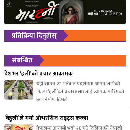
प्रतिक्रिया दिनुहोस्
संबन्धित
देशभर ‘हली’को प्रचार आक्रामक
यही साउन २२ गतेबाट प्रदर्शनमा आउन लागेको
फिल्म ‘हली’को प्रचारप्रसारलाई व्यापक पारिएको
छ। निर्माण टिमले
‘बेहुली’ले गर्यो ओभरसिज राइट्स कब्जा
नेपालमा आगामी भदौ २६ गते रिलिज हुने नेपाली