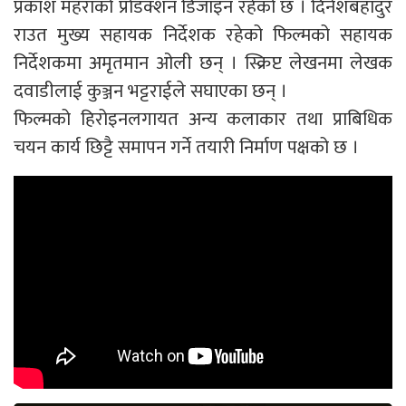
प्रकाश महराको प्रोडक्शन डिजाइन रहेको छ । दिनेशबहादुर
राउत मुख्य सहायक निर्देशक रहेको फिल्मको सहायक
निर्देशकमा अमृतमान ओली छन् । स्क्रिप्ट लेखनमा लेखक
दवाडीलाई कुञ्जन भट्टराईले सघाएका छन् ।
फिल्मको हिरोइनलगायत अन्य कलाकार तथा प्राबिधिक
चयन कार्य छिट्टै समापन गर्ने तयारी निर्माण पक्षको छ ।