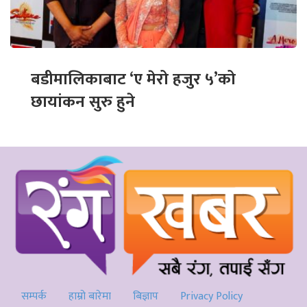
बडीमालिकाबाट ‘ए मेरो हजुर ५’को
छायांकन सुरु हुने
सम्पर्क
हाम्रो बारेमा
बिज्ञाप
Privacy Policy