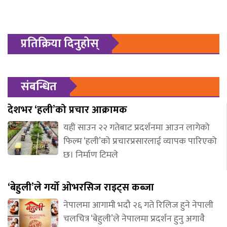
प्रतिक्रिया दिनुहोस्
संबन्धित
देशभर ‘हली’को प्रचार आक्रामक
यही साउन २२ गतेबाट प्रदर्शनमा आउन लागेको
फिल्म ‘हली’को प्रचारप्रसारलाई व्यापक पारिएको
छ। निर्माण टिमले
‘बेहुली’ले गर्यो ओभरसिज राइट्स कब्जा
नेपालमा आगामी भदौ २६ गते रिलिज हुने नेपाली
चलचित्र ‘बेहुली’ले नेपालमा प्रदर्शन हुनु अगावै