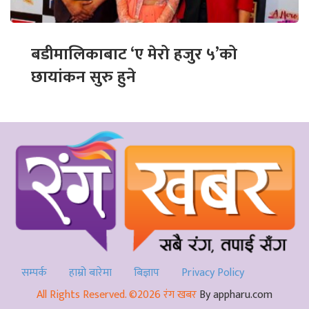
बडीमालिकाबाट ‘ए मेरो हजुर ५’को
छायांकन सुरु हुने
सम्पर्क
हाम्रो बारेमा
बिज्ञाप
Privacy Policy
All Rights Reserved. ©2026 रंग खबर
By appharu.com