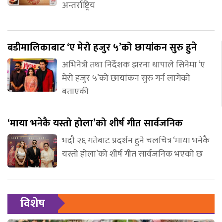
अन्तर्राष्ट्रिय
बडीमालिकाबाट ‘ए मेरो हजुर ५’को छायांकन सुरु हुने
अभिनेत्री तथा निर्देशक झरना थापाले सिनेमा ‘ए
मेरो हजुर ५’को छायांकन सुरु गर्न लागेको
बताएकी
‘माया भनेकै यस्तो होला’को शीर्ष गीत सार्वजनिक
भदौ २६ गतेबाट प्रदर्शन हुने चलचित्र ‘माया भनेकै
यस्तो होला’को शीर्ष गीत सार्वजनिक भएको छ
विशेष