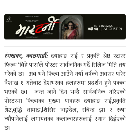
रंगखबर, काठमाडौँ:
दयाहाङ राई र प्रकृति श्रेष्ठ स्टारर
फिल्म ‘बिहे पास’ले पोस्टर सार्वजनिक गर्दै रिलिज मिति तय
गरेको छ। अब भने फिल्म आउँने नयाँ बर्षको अवसर पारेर
वैशाख १ गतेबाट देशभरका हलहरुमा प्रदर्शन हुने पक्का
भएको छ। जन्त जाने दिन भन्दै सार्वजनिक गरिएको
पोस्टरमा फिल्मका मुख्या पात्रहरु दयाहाङ राई,प्रकृति
श्रेष्ठ,बुद्धि तामाङ,शिसिर वाङ्देल, रबिन्द्र झा र रुषा
न्यौपानेलाई लगायतका कलाकारहरुलाई स्थान दिईएको
छ।