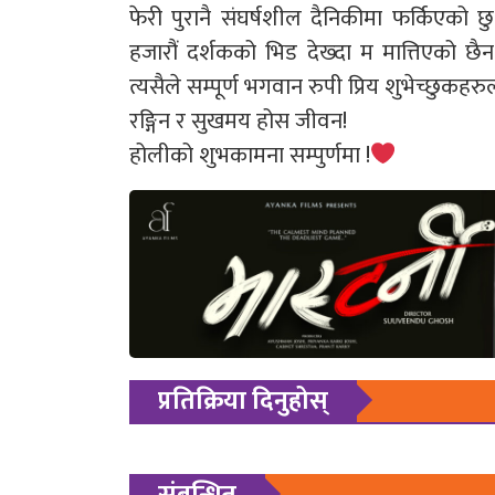
फेरी पुरानै संघर्षशील दैनिकीमा फर्किएको छ
हजारौं दर्शकको भिड देख्दा म मात्तिएको छ
त्यसैले सम्पूर्ण भगवान रुपी प्रिय शुभेच्छुकह
रङ्गिन र सुखमय होस जीवन!
होलीको शुभकामना सम्पुर्णमा !
प्रतिक्रिया दिनुहोस्
संबन्धित