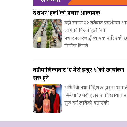
देशभर ‘हली’को प्रचार आक्रामक
यही साउन २२ गतेबाट प्रदर्शनमा 
लागेको फिल्म ‘हली’को
प्रचारप्रसारलाई व्यापक पारिएको 
निर्माण टिमले
बडीमालिकाबाट ‘ए मेरो हजुर ५’को छायांकन
सुरु हुने
अभिनेत्री तथा निर्देशक झरना थापाल
सिनेमा ‘ए मेरो हजुर ५’को छायांकन
सुरु गर्न लागेको बताएकी