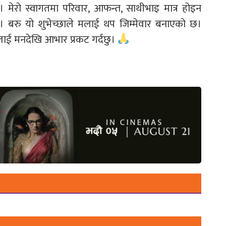
ु। मेरो स्वागतमा परिवार, आफन्त, साथीभाइ मात्र होइन
ैन। बरु यो शुभेच्छाले मलाई थप जिम्मेवार बनाएको छ।
रुलाई मनदेखि आभार प्रकट गर्दछु।