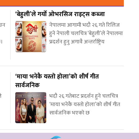
‘बेहुली’ले गर्यो ओभरसिज राइट्स कब्जा
आउन
नेपालमा आगामी भदौ २६ गते रिलिज
हुने नेपाली चलचित्र ‘बेहुली’ले नेपालमा
छ।
प्रदर्शन हुनु अगावै अन्तर्राष्ट्रिय
‘माया भनेकै यस्तो होला’को शीर्ष गीत
सार्वजनिक
े
भदौ २६ गतेबाट प्रदर्शन हुने चलचित्र
‘माया भनेकै यस्तो होला’को शीर्ष गीत
सार्वजनिक भएको छ