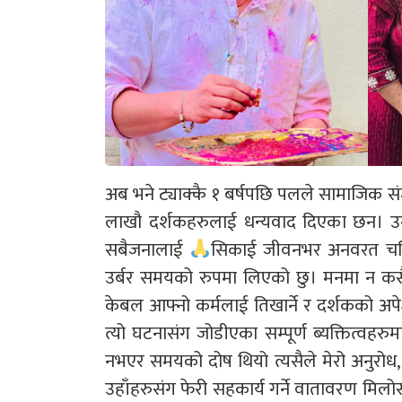
अब भने ट्याक्कै १ बर्षपछि पलले सामाजिक सं
लाखौ दर्शकहरुलाई धन्यवाद दिएका छन। उनल
सबैजनालाई
सिकाई जीवनभर अनवरत चलिरह
उर्बर समयको रुपमा लिएको छु। मनमा न कसै
केबल आफ्नो कर्मलाई तिखार्ने र दर्शकको अपेक्ष
त्यो घटनासंग जोडीएका सम्पूर्ण ब्यक्तित्वहर
नभएर समयको दोष थियो त्यसैले मेरो अनुरोध,
उहाँहरुसंग फेरी सहकार्य गर्ने वातावरण मिलो