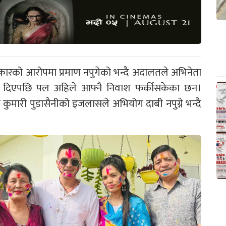
ारको आरोपमा प्रमाण नपुगेको भन्दै अदालतले अभिनेता
दिएपछि पल अहिले आफ्नै निवाश फर्कीसकेका छन।
 कुमारी पुडासैनीको इजलासले अभियोग दाबी नपुग्ने भन्दै