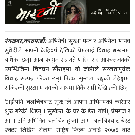
रंगखबर,काठमाडौँ:
अभिनेत्री सुरक्षा पन्त र अभिनेता मानव
सुवेदीले आफ्नो केहिबर्ष देखिको प्रेमलाई विवाह बन्धनमा
बाधेका छन्। आज फागुन २५ गते पारिवार र आफन्तजनको
उपस्थितिमा चितवन सौराहमा यो जोडीले सरलतापुर्वक
विवाह सम्पन्न गरेका छन्। फिका सुन्तला रङ्गको लेहेङ्गामा
सजिएकी सुरक्षा मानवको साथमा निकै राम्री देखिएकी छिन्।
‘अझैपनि’ चलचित्रबाट सुरक्षाले आफ्नो अभिनयको करिअर
शुरु गरेकी थिइन् । सुस्केरा, के घर के डेरा, गोपी, प्रेमगंज र
आमा उनि अभिनित चलचित्र हुन्ज। आमा चलचित्रबाट बेस्ट
एक्टर लिडिंग रोलमा राष्ट्रिय फिल्म अवार्ड २०७६ बाट