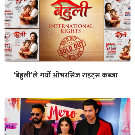
‘बेहुली’ले गर्यो ओभरसिज राइट्स कब्जा