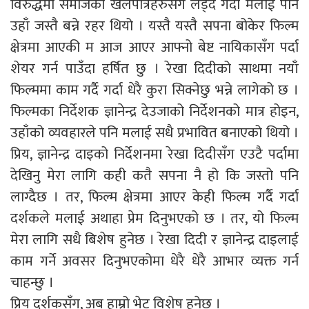
विरुद्धमा समाजका खलपात्रहरुसँग लड्दै गर्दा मलाई पनि
उहाँ जस्तै बन्ने रहर थियो । यस्तै यस्तै सपना बोकेर फिल्म
क्षेत्रमा आएकी म आज आएर आफ्नो बेष्ट नायिकासँग पर्दा
शेयर गर्न पाउँदा हर्षित छु । रेखा दिदीको साथमा नयाँ
फिल्ममा काम गर्दै गर्दा धेरै कुरा सिक्नेछु भन्ने लागेको छ ।
फिल्मका निर्देशक ज्ञानेन्द्र देउजाको निर्देशनको मात्र होइन,
उहाँको व्यवहारले पनि मलाई सधै प्रभावित बनाएको थियो ।
प्रिय, ज्ञानेन्द्र दाइको निर्देशनमा रेखा दिदीसँग एउटै पर्दामा
देखिनु मेरा लागि कही कतै सपना नै हो कि जस्तो पनि
लाग्दैछ । तर, फिल्म क्षेत्रमा आएर केही फिल्म गर्दै गर्दा
दर्शकले मलाई अथाहा प्रेम दिनुभएको छ । तर, यो फिल्म
मेरा लागि सधै बिशेष हुनेछ । रेखा दिदी र ज्ञानेन्द्र दाइलाई
काम गर्ने अवसर दिनुभएकोमा धेरै धेरै आभार व्यक्त गर्न
चाहन्छु ।
प्रिय दर्शकसँग, अब हाम्रो भेट विशेष हुनेछ ।