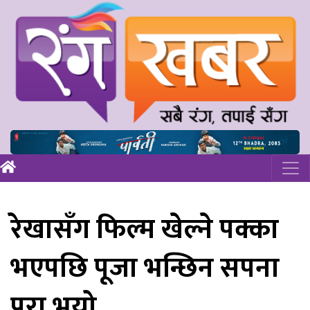
रेखासँग फिल्म खेल्ने पक्का
भएपछि पूजा भन्छिन सपना
पुरा भयो