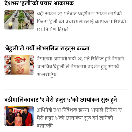
देशभर ‘हली’को प्रचार आक्रामक
यही साउन २२ गतेबाट प्रदर्शनमा आउन लागेको
फिल्म ‘हली’को प्रचारप्रसारलाई व्यापक पारिएको
छ। निर्माण टिमले
‘बेहुली’ले गर्यो ओभरसिज राइट्स कब्जा
नेपालमा आगामी भदौ २६ गते रिलिज हुने नेपाली
चलचित्र ‘बेहुली’ले नेपालमा प्रदर्शन हुनु अगावै
अन्तर्राष्ट्रिय
बडीमालिकाबाट ‘ए मेरो हजुर ५’को छायांकन सुरु हुने
अभिनेत्री तथा निर्देशक झरना थापाले सिनेमा ‘ए
मेरो हजुर ५’को छायांकन सुरु गर्न लागेको
बताएकी