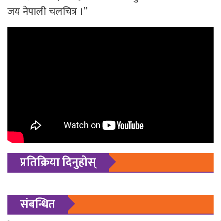
जय नेपाली चलचित्र ।”
प्रतिक्रिया दिनुहोस्
संबन्धित