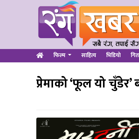
फिल्म
साहित्य
भिडियो
गित
प्रेमाको ‘फूल यो चुँडे