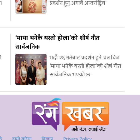
छ।
प्रदर्शन हुनु अगावै अन्तर्राष्ट्रिय
‘माया भनेकै यस्तो होला’को शीर्ष गीत
सार्वजनिक
े
भदौ २६ गतेबाट प्रदर्शन हुने चलचित्र
‘माया भनेकै यस्तो होला’को शीर्ष गीत
सार्वजनिक भएको छ
्क
हाम्रो बारेमा
बिज्ञाप
Privacy Policy