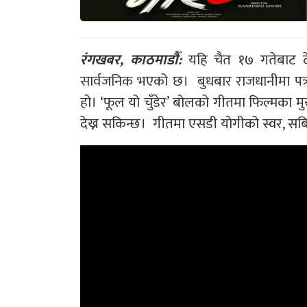
रंगखबर, काठमाडौँ:
यहि चैत १७ गतेबाट देश
सार्वजनिक भएको छ। बुधबार राजधानीमा पत्रक
हो। ‘फूल यो चुँडेर’ बोलको गीतमा फिल्मका मुख्य 
देख्न सकिन्छ। गीतमा एसडी योगीको स्वर, सब