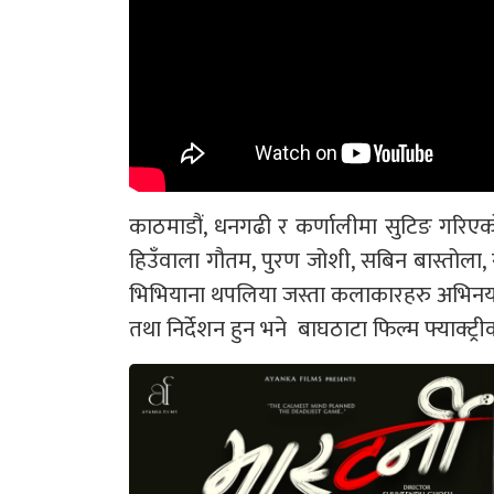
काठमाडौं, धनगढी र कर्णालीमा सुटिङ गरिएको 
हिउँवाला गौतम, पुरण जोशी, सबिन बास्तोला, रो
भिभियाना थपलिया जस्ता कलाकारहरु अभिनय छ
तथा निर्देशन हुन भने बाघठाटा फिल्म फ्याक्ट्र