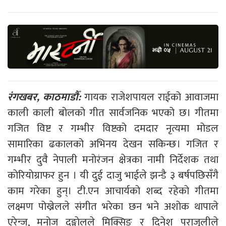
रंगखबर, काठमाडौँ:
गायक राजेशपायल राईको आवाजमा
काली काली बोलको गीत सार्वजनिक भएको छ। गीतमा
गजित विष्ट र गम्भीर विष्टको दमदार नृत्यमा मोडल
सामारिका ढकालको अभिनय देखन सकिन्छ। गजित र
गम्भीर दुवै नेपाली मनोरंजन क्षेत्रका नामी निर्देशक तथा
काेरियाेग्राफर हुन । यी दुई दाजु भाईले झन्डै ३ बर्षपछिसँगै
काम गरेका हुन्। टी.एन आचार्यको शब्द रहेको गीतमा
लक्ष्मण पोख्रेलले संगीत भरेका छन भने अशोक थापाले
एरेन्ज, मनोज दङ्गाेलले मिक्सिङ र दिनेश पराजुलीले