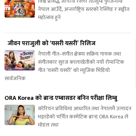
विश्व प्रसिद्ध जापानी रेस्लर तात्सुमी फुजिनामी
नेपाल आउँदै, अन्तर्राष्ट्रिय स्तरको रेस्लिङ र सङ्गीत
महोत्सव हुने
जीवन पराजुली को ‘यसरी यसरी’ रिलिज
नेपाली गीत–संगीत क्षेत्रमा सक्रिय गायक तथा
संगीतकार सुरज कालाखेतीको नयाँ रोमान्टिक
गीत ‘यसरी यसरी’ को म्युजिक भिडियो
सार्वजनिक
ORA Korea को ब्रान्ड एम्बासडर बनिन परीक्षा लिम्बु
कोरियन प्रविधिमा आधारित तथा नेपालमै उत्पादन
भइरहेको चर्चित कस्मेटिक ब्रान्ड ORA Korea ले
मोडल तथा