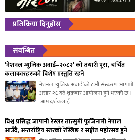
प्रतिक्रिया दिनुहोस्
संबन्धित
‘नेशनल म्युजिक अवार्ड–२०८२’ को तयारी पूरा, चर्चित
कलाकारहरूको विशेष प्रस्तुति रहने
नेशनल म्युजिक अवार्ड’को ८औं संस्करण आगामी
असार २६ गते शुक्रबार आयोजना हुने भएको छ ।
आम दर्शकलाई
विश्व प्रसिद्ध जापानी रेस्लर तात्सुमी फुजिनामी नेपाल
आउँदै, अन्तर्राष्ट्रिय स्तरको रेस्लिङ र सङ्गीत महोत्सव हुने