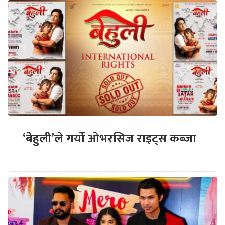
‘बेहुली’ले गर्यो ओभरसिज राइट्स कब्जा