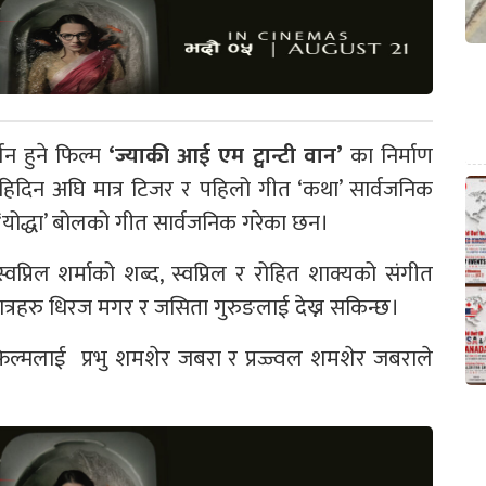
शन हुने फिल्म
‘ज्याकी आई एम ट्वान्टी वान’
का निर्माण
ेहिदिन अघि मात्र टिजर र पहिलो गीत ‘कथा’ सार्वजनिक
‘योद्धा’ बोलको गीत सार्वजनिक गरेका छन।
स्वप्निल शर्माको शब्द, स्वप्निल र रोहित शाक्यको संगीत
ात्रहरु धिरज मगर र जसिता गुरुङलाई देख्न सकिन्छ।
िल्मलाई प्रभु शमशेर जबरा र प्रज्ज्वल शमशेर जबराले