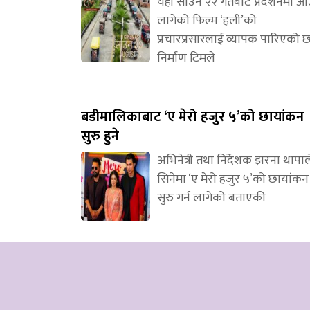
यही साउन २२ गतेबाट प्रदर्शनमा 
लागेको फिल्म ‘हली’को
प्रचारप्रसारलाई व्यापक पारिएको 
निर्माण टिमले
बडीमालिकाबाट ‘ए मेरो हजुर ५’को छायांकन
सुरु हुने
अभिनेत्री तथा निर्देशक झरना थापाल
सिनेमा ‘ए मेरो हजुर ५’को छायांकन
सुरु गर्न लागेको बताएकी