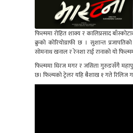
फिल्ममा रोहित शाक्य र कालिप्रसाद बाँस्कोटाक
क्रुको कोरियोग्राफी छ । सुशान्त प्रजापतिक
सोमनाथ खनाल र रेनशा राई रानाको यो फिल्मम
फिल्ममा धिरज मगर र जसिता गुरुङसँगै महापुरु
छ। फिल्मको ट्रेलर यहि बैशाख १ गते रिलिज ग