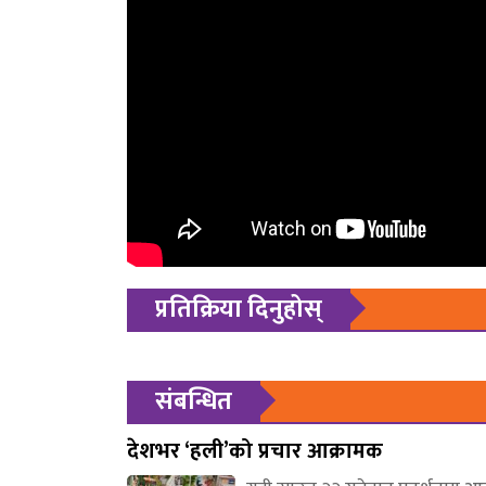
प्रतिक्रिया दिनुहोस्
संबन्धित
देशभर ‘हली’को प्रचार आक्रामक