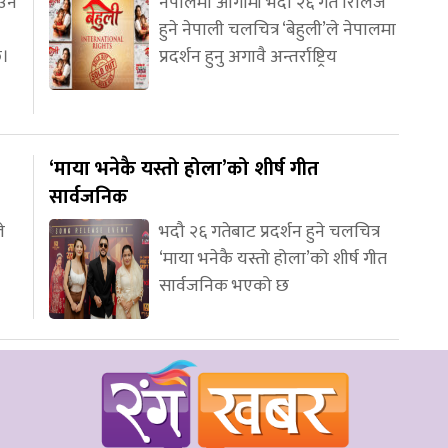
आउन
नेपालमा आगामी भदौ २६ गते रिलिज
हुने नेपाली चलचित्र ‘बेहुली’ले नेपालमा
छ।
प्रदर्शन हुनु अगावै अन्तर्राष्ट्रिय
‘माया भनेकै यस्तो होला’को शीर्ष गीत
सार्वजनिक
े
भदौ २६ गतेबाट प्रदर्शन हुने चलचित्र
‘माया भनेकै यस्तो होला’को शीर्ष गीत
सार्वजनिक भएको छ