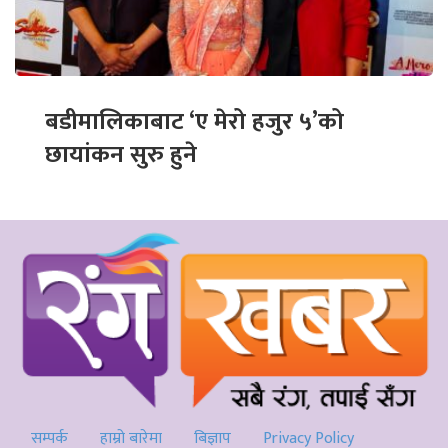
बडीमालिकाबाट ‘ए मेरो हजुर ५’को
छायांकन सुरु हुने
सम्पर्क
हाम्रो बारेमा
बिज्ञाप
Privacy Policy