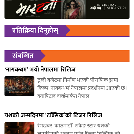
प्रतिक्रिया दिनुहोस्
संबन्धित
‘नागबन्धम’ भयो नेपालमा रिलिज
ठूलो बजेटमा निर्माण भएको पौराणिक ड्रामा
फिल्म ‘नागबन्धम’ नेपालमा प्रदर्शनमा आएको छ।
क्यापिटल वर्ल्डमार्फत नेपाल
यशको जन्मदिनमा ‘टक्सिक’को टिजर रिलिज
रंगखबर, काठमाडौँ: रकिङ स्टार यशको