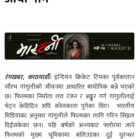
रंगखबर, काठमाडौँ:
इन्डियन क्रिकेट टिमका पुर्वकप्तान
सौरभ गांगुलीको जीवनमा आधारित बायोपिक बन्ने भएको
छ। फिल्मका निर्माता लव रंजन र अङ्कुर गर्ग गांगुलीलाई
भेट्न केहिदिन अघि कोलकाता पुगेका थिए। भारतीय
मिडियाका अनुसार गांगुलीले फिल्मका लागि गरिन सिग्नल
दिईसकेका छन। यहि बर्षको अन्त्यबाट फ्लोरमा जाने
फिल्मको मुख्य भूमिकामा बलिउडका दुई धुरन्धर