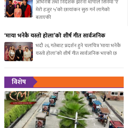
अभिनेत्री तथा निर्देशक झरना थापाले सिनेमा ‘ए
मेरो हजुर ५’को छायांकन सुरु गर्न लागेको
बताएकी
‘माया भनेकै यस्तो होला’को शीर्ष गीत सार्वजनिक
भदौ २६ गतेबाट प्रदर्शन हुने चलचित्र ‘माया भनेकै
यस्तो होला’को शीर्ष गीत सार्वजनिक भएको छ
विशेष