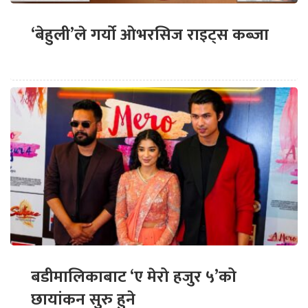
‘बेहुली’ले गर्यो ओभरसिज राइट्स कब्जा
बडीमालिकाबाट ‘ए मेरो हजुर ५’को
छायांकन सुरु हुने