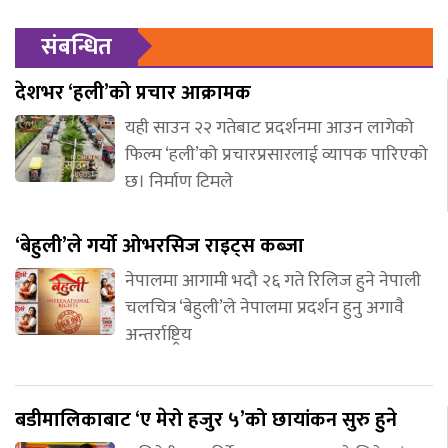
संबन्धित
देशभर ‘हली’को प्रचार आक्रामक
यही साउन २२ गतेबाट प्रदर्शनमा आउन लागेको
फिल्म ‘हली’को प्रचारप्रसारलाई व्यापक पारिएको
छ। निर्माण टिमले
‘बेहुली’ले गर्यो ओभरसिज राइट्स कब्जा
नेपालमा आगामी भदौ २६ गते रिलिज हुने नेपाली
चलचित्र ‘बेहुली’ले नेपालमा प्रदर्शन हुनु अगावै
अन्तर्राष्ट्रिय
बडीमालिकाबाट ‘ए मेरो हजुर ५’को छायांकन सुरु हुने