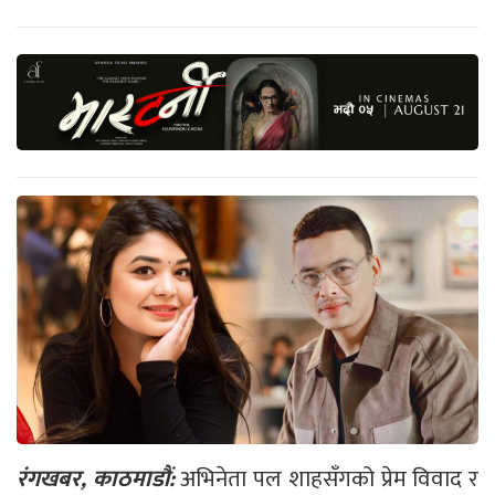
रंगखबर, काठमाडौं:
अभिनेता पल शाहसँगको प्रेम विवाद र