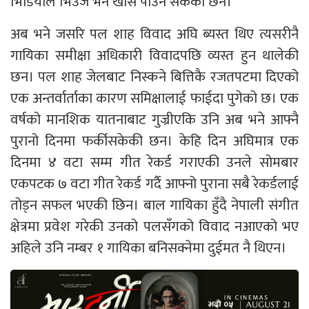
भिडियोले भिउज भने खासै पाउन सकेको छैन।
अब भने जसरि पल शाह विवाद अघि ब्यस्त थिए त्यसरीनै
गायिका समीक्षा अधिकारी विवादपछि व्यस्त हुन थालेकी
छन। पल शाह जेलबाट निस्कने बित्तिकै रजतपटमा दिएको
एक अन्तर्वार्ताका कारण समिक्षालाई फाईदा पुगेको छ। एक
वर्षको मानशिक यातनाबाट गुज्रीएकि उनि अब भने आफ्नै
पुरानो दिनमा फर्कीसकेकी छन। केहि दिन अघिमात्र एक
दिनमा ४ वटा सम्म गीत रेकर्ड गराएकी उनले सोमबार
एकपटक ७ वटा गीत रेकर्ड गर्दै आफ्नो पुराना सबै रेकर्डलाई
तोड्न सफल भएकी छिन। बाल गायिका हुँदै नेपाली संगीत
क्षेत्रमा प्रवेश गरेकी उनको पलसँगको विवाद नआएको भए
अहिले उनि नम्बर १ गायिका बनिसक्नेमा दुईमत नै थिएन।