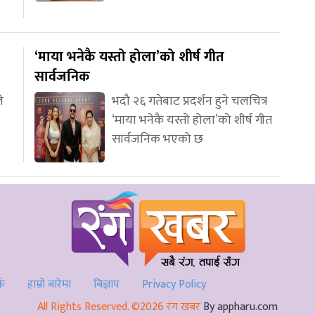
‘माया भनेकै यस्तो होला’को शीर्ष गीत
सार्वजनिक
े
भदौ २६ गतेबाट प्रदर्शन हुने चलचित्र
‘माया भनेकै यस्तो होला’को शीर्ष गीत
सार्वजनिक भएको छ
्क
हाम्रो बारेमा
बिज्ञाप
Privacy Policy
All Rights Reserved. ©2026 रंग खबर
By appharu.com