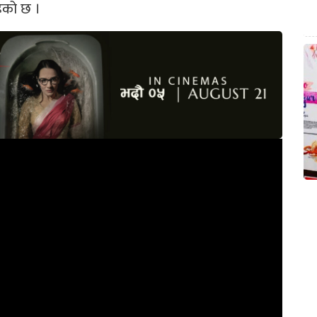
ेको छ ।