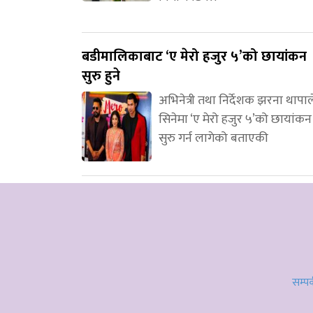
बडीमालिकाबाट ‘ए मेरो हजुर ५’को छायांकन
सुरु हुने
अभिनेत्री तथा निर्देशक झरना थापाल
सिनेमा ‘ए मेरो हजुर ५’को छायांकन
सुरु गर्न लागेको बताएकी
सम्पर