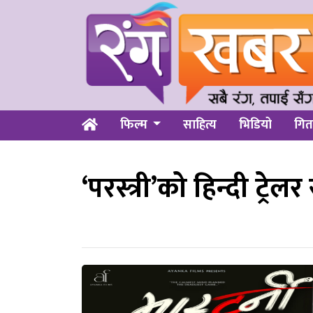
फिल्म
साहित्य
भिडियो
गित
‘परस्त्री’को हिन्दी ट्रे