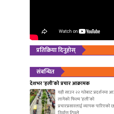
प्रतिक्रिया दिनुहोस्
संबन्धित
देशभर ‘हली’को प्रचार आक्रामक
यही साउन २२ गतेबाट प्रदर्शनमा 
लागेको फिल्म ‘हली’को
प्रचारप्रसारलाई व्यापक पारिएको 
निर्माण टिमले