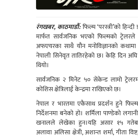
रंगखबर, काठमाडौँ:
फिल्म ‘परस्त्री’को हिन्
मार्फत सार्वजनिक भएको फिल्मको ट्रेलरले अह
अफएयरका साथै यौन मनोविज्ञानको कथामा ब
नेपाली सिनेवृत तातिरहेको छ। केहि दिन अघि 
थियो।
सार्वजनिक २ मिनेट ५० सेकेन्ड लामो ट्रेलरमा
कोशिस क्षेत्रिलाई केन्द्रमा राखिएको छ।
नेपाल र भारतमा एकैसाथ प्रदर्शन हुने फिल्
निर्देशनमा बनेको हो। शर्मिला पाण्डेको लगा
खनालले लेखेका हुन।यहि असार १५ गतेबाट
अलावा अलिसा क्षेत्री, अशान्त शर्मा, गीता विष