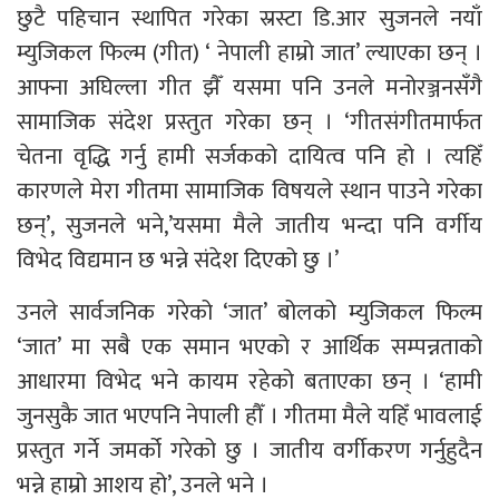
छुटै पहिचान स्थापित गरेका स्रस्टा डि.आर सुजनले नयाँ
म्युजिकल फिल्म (गीत) ‘ नेपाली हाम्रो जात’ ल्याएका छन् ।
आफ्ना अघिल्ला गीत झैँ यसमा पनि उनले मनोरञ्जनसँगै
सामाजिक संदेश प्रस्तुत गरेका छन् । ‘गीतसंगीतमार्फत
चेतना वृद्धि गर्नु हामी सर्जकको दायित्व पनि हो । त्यहिँ
कारणले मेरा गीतमा सामाजिक विषयले स्थान पाउने गरेका
छन्’, सुजनले भने,’यसमा मैले जातीय भन्दा पनि वर्गीय
विभेद विद्यमान छ भन्ने संदेश दिएको छु ।’
उनले सार्वजनिक गरेको ‘जात’ बोलको म्युजिकल फिल्म
‘जात’ मा सबै एक समान भएको र आर्थिक सम्पन्नताको
आधारमा विभेद भने कायम रहेको बताएका छन् । ‘हामी
जुनसुकै जात भएपनि नेपाली हौँ । गीतमा मैले यहिँ भावलाई
प्रस्तुत गर्ने जमर्को गरेको छु । जातीय वर्गीकरण गर्नुहुदैन
भन्ने हाम्रो आशय हो’, उनले भने ।