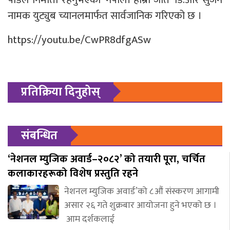
नामक युट्युब च्यानलमार्फत सार्वजानिक गरिएको छ ।
https://youtu.be/CwPR8dfgASw
प्रतिक्रिया दिनुहोस्
संबन्धित
‘नेशनल म्युजिक अवार्ड–२०८२’ को तयारी पूरा, चर्चित
कलाकारहरूको विशेष प्रस्तुति रहने
नेशनल म्युजिक अवार्ड’को ८औं संस्करण आगामी
असार २६ गते शुक्रबार आयोजना हुने भएको छ ।
आम दर्शकलाई