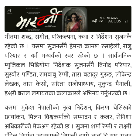
गीतमा शब्द, संगीत, परिकल्पना, कथा र निर्देशन सुजनकै
रहेको छ । यसमा सुजनसँगै हेमन्त कान्छा रसाईली, राजु
परियार र धर्म गन्धर्वको स्वर रहेको छ । सार्वजनिक
म्युजिकल भिडियोमा निर्देशक सुजनसँगै विनोद परियार,
सुरवीर पण्डित, रामबाबु रेग्मी, तारा बहादुर गुरुङ, लोकेन्द्र
लेखक, तारा केसी, सरिता राजोपाध्याय, मुकुन्द मैनाली,
इश्वरी बराल लगायतका कलाकारले अभिनय गर्नुभएको छ ।
यसमा मुकेश नेपालीको नृत्य निर्देशन, किरण चैसिरको
छायांकन, मिलन विश्वकर्माको सम्पादन र कलर, रोनिशा
अधिकारीको मेकअप रहेको छ । सुजना शर्मा रेग्मी र लक्ष्मी
पौडेल निर्माता रहनुभएको ‘नेपाली हाम्रो जात’ डि.आर सुजन