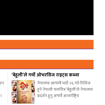
‘बेहुली’ले गर्यो ओभरसिज राइट्स कब्जा
आउन
नेपालमा आगामी भदौ २६ गते रिलिज
हुने नेपाली चलचित्र ‘बेहुली’ले नेपालमा
छ।
प्रदर्शन हुनु अगावै अन्तर्राष्ट्रिय