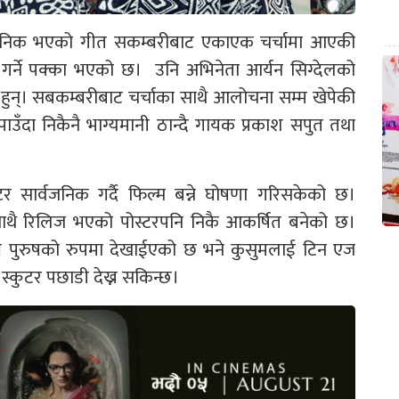
वजनिक भएको गीत सकम्बरीबाट एकाएक चर्चामा आएकी
ु गर्ने पक्का भएको छ। उनि अभिनेता आर्यन सिग्देलको
 हुन्। सबकम्बरीबाट चर्चाका साथै आलोचना सम्म खेपेकी
ाउँदा निकैनै भाग्यमानी ठान्दै गायक प्रकाश सपुत तथा
्टर सार्वजनिक गर्दै फिल्म बन्ने घोषणा गरिसकेको छ।
ाथै रिलिज भएको पोस्टरपनि निकै आकर्षित बनेको छ।
क्व पुरुषको रुपमा देखाईएको छ भने कुसुमलाई टिन एज
स्कुटर पछाडी देख्न सकिन्छ।