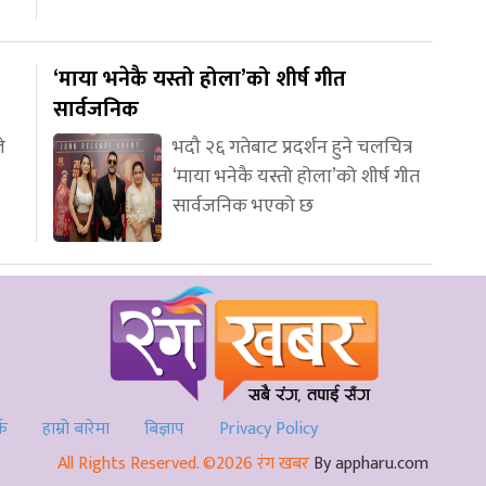
‘माया भनेकै यस्तो होला’को शीर्ष गीत
सार्वजनिक
े
भदौ २६ गतेबाट प्रदर्शन हुने चलचित्र
‘माया भनेकै यस्तो होला’को शीर्ष गीत
सार्वजनिक भएको छ
्क
हाम्रो बारेमा
बिज्ञाप
Privacy Policy
All Rights Reserved. ©2026 रंग खबर
By appharu.com