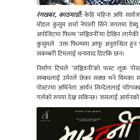
रंगखबर, काठमाडौँ:
केहि महिना अघि सार्
मोडल कुसुम शर्मा नेपाली सिने जगतमा डेब्य
अपोजिटमा फिल्म ‘सञ्जिवनी’मा देखिन लागेकी
कुसुमले उक्त फिल्ममा आफु अनुवन्धित हुन प
सकम्बरी टिमलाई धन्यवाद दिएकि छन।
निर्माण टिमले ‘सञ्जिवनी’को फस्ट लुक पोस
सम्बधलाई उमेरले छेक्न सक्छ भने थिमका स
पोस्टरमा अभिनेता आर्यन सिग्देललाई परिप
गर्लको रुपमा देख्न सकिन्छ। जसलाई आर्यनको 