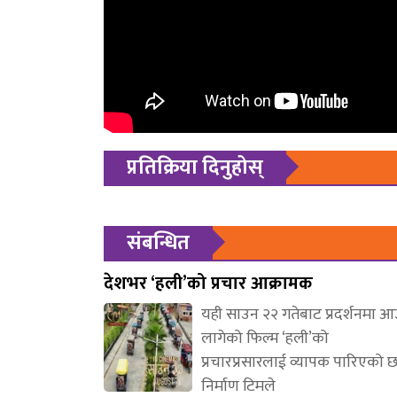
प्रतिक्रिया दिनुहोस्
संबन्धित
देशभर ‘हली’को प्रचार आक्रामक
यही साउन २२ गतेबाट प्रदर्शनमा 
लागेको फिल्म ‘हली’को
प्रचारप्रसारलाई व्यापक पारिएको 
निर्माण टिमले