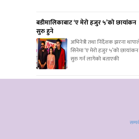
बडीमालिकाबाट ‘ए मेरो हजुर ५’को छायांकन
सुरु हुने
अभिनेत्री तथा निर्देशक झरना थापाल
सिनेमा ‘ए मेरो हजुर ५’को छायांकन
सुरु गर्न लागेको बताएकी
सम्पर