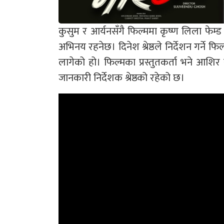
कुसुम र आर्यनसँगै फिल्ममा कृष्ण लिला फेम्ड नायिका 
अभिनय रहनेछ। दिनेश श्रेष्ठले निर्देशन गर्ने फि
लागेको हो। फिल्मका प्रस्तुतकर्ता भने आशिर
जानकारी निर्देशक श्रेष्ठको रहेको छ।