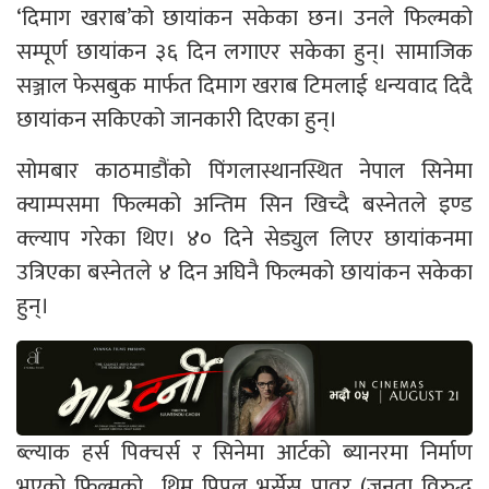
‘दिमाग खराब’को छायांकन सकेका छन। उनले फिल्मको
सम्पूर्ण छायांकन ३६ दिन लगाएर सकेका हुन्। सामाजिक
सञ्जाल फेसबुक मार्फत दिमाग खराब टिमलाई धन्यवाद दिदै
छायांकन सकिएको जानकारी दिएका हुन्।
सोमबार काठमाडौंको पिंगलास्थानस्थित नेपाल सिनेमा
क्याम्पसमा फिल्मको अन्तिम सिन खिच्दै बस्नेतले इण्ड
क्ल्याप गरेका थिए। ४० दिने सेड्युल लिएर छायांकनमा
उत्रिएका बस्नेतले ४ दिन अघिनै फिल्मको छायांकन सकेका
हुन्।
ब्ल्याक हर्स पिक्चर्स र सिनेमा आर्टको ब्यानरमा निर्माण
भएको फिल्मको थिम पिपुल भर्सेस पावर (जनता विरुद्ध