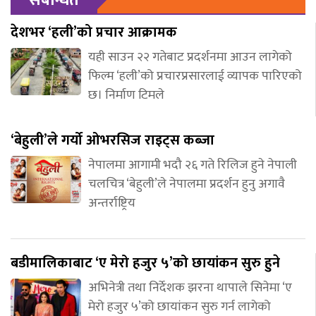
देशभर ‘हली’को प्रचार आक्रामक
यही साउन २२ गतेबाट प्रदर्शनमा आउन लागेको
फिल्म ‘हली’को प्रचारप्रसारलाई व्यापक पारिएको
छ। निर्माण टिमले
‘बेहुली’ले गर्यो ओभरसिज राइट्स कब्जा
नेपालमा आगामी भदौ २६ गते रिलिज हुने नेपाली
चलचित्र ‘बेहुली’ले नेपालमा प्रदर्शन हुनु अगावै
अन्तर्राष्ट्रिय
बडीमालिकाबाट ‘ए मेरो हजुर ५’को छायांकन सुरु हुने
अभिनेत्री तथा निर्देशक झरना थापाले सिनेमा ‘ए
मेरो हजुर ५’को छायांकन सुरु गर्न लागेको