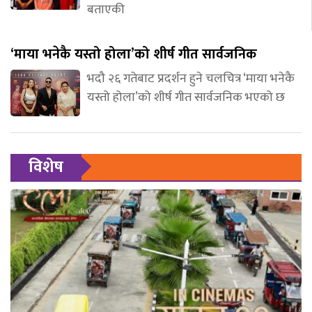
बताएकी
‘माया भनेकै यस्तो होला’को शीर्ष गीत सार्वजनिक
भदौ २६ गतेबाट प्रदर्शन हुने चलचित्र ‘माया भनेकै
यस्तो होला’को शीर्ष गीत सार्वजनिक भएको छ
विशेष