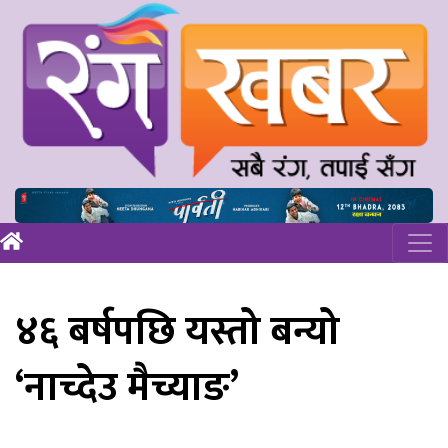
४६ बर्षपछि यस्तो बन्यो
‘नाच्देउ मैच्याङ’