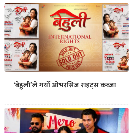
‘बेहुली’ले गर्यो ओभरसिज राइट्स कब्जा