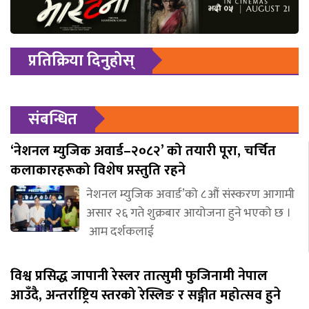
प्रतिक्रिया दिनुहोस्
संबन्धित
‘नेशनल म्युजिक अवार्ड–२०८२’ को तयारी पूरा, चर्चित
कलाकारहरूको विशेष प्रस्तुति रहने
नेशनल म्युजिक अवार्ड’को ८औं संस्करण आगामी
असार २६ गते शुक्रबार आयोजना हुने भएको छ ।
आम दर्शकलाई
विश्व प्रसिद्ध जापानी रेस्लर तात्सुमी फुजिनामी नेपाल
आउँदै, अन्तर्राष्ट्रिय स्तरको रेस्लिङ र सङ्गीत महोत्सव हुने