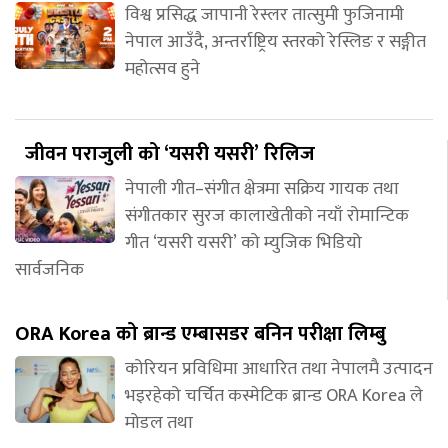
विश्व प्रसिद्ध जापानी रेस्लर तात्सुमी फुजिनामी
नेपाल आउँदै, अन्तर्राष्ट्रिय स्तरको रेस्लिङ र सङ्गीत
महोत्सव हुने
जीवन पराजुली को ‘यसरी यसरी’ रिलिज
नेपाली गीत–संगीत क्षेत्रमा सक्रिय गायक तथा
संगीतकार सुरज कालाखेतीको नयाँ रोमान्टिक
गीत ‘यसरी यसरी’ को म्युजिक भिडियो
सार्वजनिक
ORA Korea को ब्रान्ड एम्बासडर बनिन परीक्षा लिम्बु
कोरियन प्रविधिमा आधारित तथा नेपालमै उत्पादन
भइरहेको चर्चित कस्मेटिक ब्रान्ड ORA Korea ले
मोडल तथा