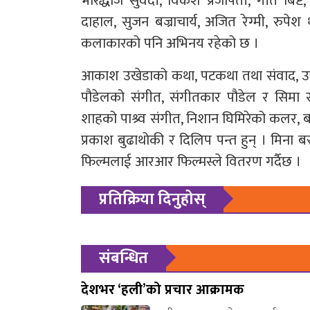
भारद्धाज सुवेदी, विकेश प्रजापती, गीत बिष्ट
दाहाल, सुजन बज्राचार्य, अजित रेग्मी, रुप
कलाकारको पनि अभिनय रहेको छ ।
आकाश उखेडाको कथा, पटकथा तथा संवाद, उत्
पौडेलको संगीत, संगीतकार पौडेल र सिमा स
शाहको पाश्र्व संगीत, निशान घिमिरेको कलर, 
प्रकाश बुढाथोकी र दिलिप पन्त हुन् । मिना बस
फिल्मलाई आरआर फिल्मस्ले वितरण गर्दैछ ।
प्रतिक्रिया दिनुहोस्
संबन्धित
देशभर ‘हली’को प्रचार आक्रामक