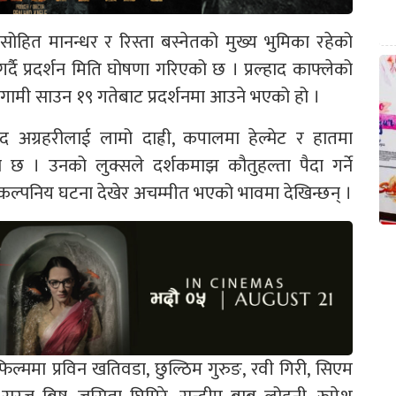
, सोहित मानन्धर र रिस्ता बस्नेतको मुख्य भुमिका रहेको
र्दै प्रदर्शन मिति घोषणा गरिएको छ । प्रल्हाद काफ्लेको
आगामी साउन १९ गतेबाट प्रदर्शनमा आउने भएको हो ।
ोद अग्रहरीलाई लामो दाह्री, कपालमा हेल्मेट र हातमा
को छ । उनको लुक्सले दर्शकमाझ कौतुहल्ता पैदा गर्ने
ै अकल्पनिय घटना देखेर अचम्मीत भएको भावमा देखिन्छन् ।
 फिल्ममा प्रविन खतिवडा, छुल्ठिम गुरुङ, रवी गिरी, सिएम