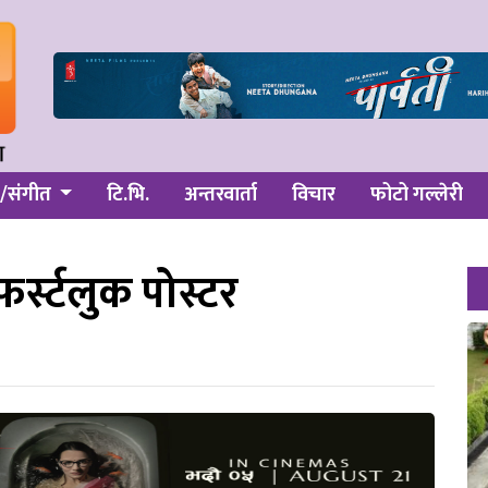
/संगीत
टि.भि.
अन्तरवार्ता
विचार
फोटो गल्लेरी
फर्स्टलुक पोस्टर