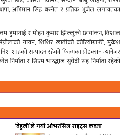
, सुरज बिष्ट, जसिता घिमिरे, सन्दीप बाबु लोहनी, रुपेश
ेश थापा, अभिमान सिंह बस्नेत र प्रतिक भुजेल लगायतका
तम हुमागाई र मोहन कुमार झिल्लुको छायांकन, विशाल
ंग्रौलाको गायन, शिशिर खातीको कोरियोग्राफी, मुकेश
बनिश शाहको सम्पादन रहेको फिल्मका प्रोडक्सन म्यानेजर
्नेत निर्माता र सिएम भारद्धाज सुवेदी सह निर्माता रहेको
‘बेहुली’ले गर्यो ओभरसिज राइट्स कब्जा