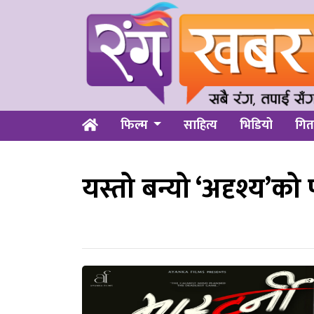
फिल्म
साहित्य
भिडियो
गित
यस्तो बन्यो ‘अदृश्य’को 