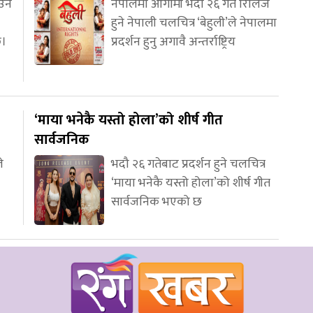
आउन
नेपालमा आगामी भदौ २६ गते रिलिज
हुने नेपाली चलचित्र ‘बेहुली’ले नेपालमा
छ।
प्रदर्शन हुनु अगावै अन्तर्राष्ट्रिय
‘माया भनेकै यस्तो होला’को शीर्ष गीत
सार्वजनिक
े
भदौ २६ गतेबाट प्रदर्शन हुने चलचित्र
‘माया भनेकै यस्तो होला’को शीर्ष गीत
सार्वजनिक भएको छ