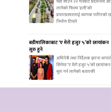
यही साउन २२ गतेबाट प्रदर्शनमा 
लागेको फिल्म ‘हली’को
प्रचारप्रसारलाई व्यापक पारिएको 
निर्माण टिमले
बडीमालिकाबाट ‘ए मेरो हजुर ५’को छायांकन
सुरु हुने
अभिनेत्री तथा निर्देशक झरना थापाल
सिनेमा ‘ए मेरो हजुर ५’को छायांकन
सुरु गर्न लागेको बताएकी