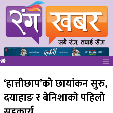
‘हात्तीछाप’को छायांकन सुरु,
दयाहाङ र बेनिशाको पहिलो
सहकार्य