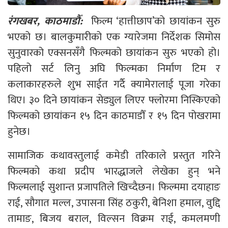
रंगखबर, काठमाडौँ:
फिल्म ‘हात्तीछाप’को छायांकन सुरु
भएको छ। बालकुमारीको एक ग्यारेजमा निर्देशक सिमोस
सुनुवारको एक्सनसँगै फिल्मको छायांकन सुरु भएको हो।
पहिलो सर्ट लिनु अघि फिल्मका निर्माण टिम र
कलाकारहरुले शुभ साईत गर्दै क्यामेरालाई पूजा गरेका
थिए। ३० दिने छायांकन सेड्युल लिएर फ्लोरमा निस्किएको
फिल्मको छायांकन १५ दिन काठमाडौँ र १५ दिन पोखरामा
हुनेछ।
सामाजिक कथावस्तुलाई कमेडी तरिकाले प्रस्तुत गरिने
फिल्मको कथा प्रदीप भारद्धाजले लेखेका हुन् भने
फिल्मलाई सुशान्त प्रजापतिले खिच्दैछन। फिल्ममा दयाहाङ
राई, सौगात मल्ल, उपासना सिंह ठकुरी, बेनिशा हमाल, वुद्दि
तामाङ, बिजय बराल, विल्सन विक्रम राई, कमलमणी