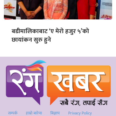
बडीमालिकाबाट ‘ए मेरो हजुर ५’को
छायांकन सुरु हुने
सम्पर्क
हाम्रो बारेमा
बिज्ञाप
Privacy Policy