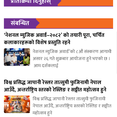
प्रतिक्रिया दिनुहोस्
संबन्धित
‘नेशनल म्युजिक अवार्ड–२०८२’ को तयारी पूरा, चर्चित
कलाकारहरूको विशेष प्रस्तुति रहने
नेशनल म्युजिक अवार्ड’को ८औं संस्करण आगामी
असार २६ गते शुक्रबार आयोजना हुने भएको छ ।
आम दर्शकलाई
विश्व प्रसिद्ध जापानी रेस्लर तात्सुमी फुजिनामी नेपाल
आउँदै, अन्तर्राष्ट्रिय स्तरको रेस्लिङ र सङ्गीत महोत्सव हुने
विश्व प्रसिद्ध जापानी रेस्लर तात्सुमी फुजिनामी
नेपाल आउँदै, अन्तर्राष्ट्रिय स्तरको रेस्लिङ र सङ्गीत
महोत्सव हुने