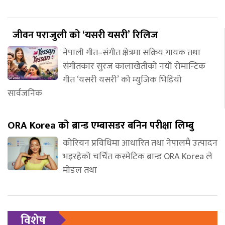
जीवन पराजुली को ‘यसरी यसरी’ रिलिज
नेपाली गीत–संगीत क्षेत्रमा सक्रिय गायक तथा
संगीतकार सुरज कालाखेतीको नयाँ रोमान्टिक
गीत ‘यसरी यसरी’ को म्युजिक भिडियो
सार्वजनिक
ORA Korea को ब्रान्ड एम्बासडर बनिन परीक्षा लिम्बु
कोरियन प्रविधिमा आधारित तथा नेपालमै उत्पादन
भइरहेको चर्चित कस्मेटिक ब्रान्ड ORA Korea ले
मोडल तथा
विशेष