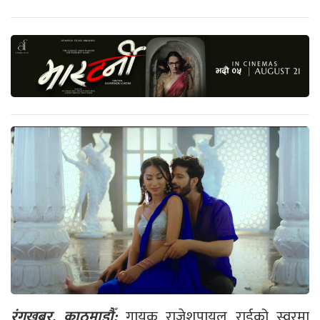
रंगखबर, काठमाडौँ:
गायक राजेशपायल राईको स्वरमा