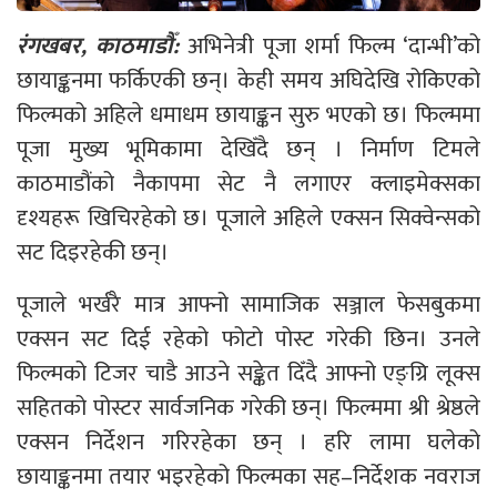
रंगखबर, काठमाडौँ:
अभिनेत्री पूजा शर्मा फिल्म ‘दान्भी’को
छायाङ्कनमा फर्किएकी छन्। केही समय अघिदेखि रोकिएको
फिल्मको अहिले धमाधम छायाङ्कन सुरु भएको छ। फिल्ममा
पूजा मुख्य भूमिकामा देखिँदै छन् । निर्माण टिमले
काठमाडौंको नैकापमा सेट नै लगाएर क्लाइमेक्सका
दृश्यहरू खिचिरहेको छ। पूजाले अहिले एक्सन सिक्वेन्सको
सट दिइरहेकी छन्।
पूजाले भर्खरै मात्र आफ्नो सामाजिक सञ्जाल फेसबुकमा
एक्सन सट दिई रहेको फोटो पोस्ट गरेकी छिन। उनले
फिल्मको टिजर चाडै आउने सङ्केत दिँदै आफ्नो एङ्ग्रि लूक्स
सहितको पोस्टर सार्वजनिक गरेकी छन्। फिल्ममा श्री श्रेष्ठले
एक्सन निर्देशन गरिरहेका छन् । हरि लामा घलेको
छायाङ्कनमा तयार भइरहेको फिल्मका सह–निर्देशक नवराज