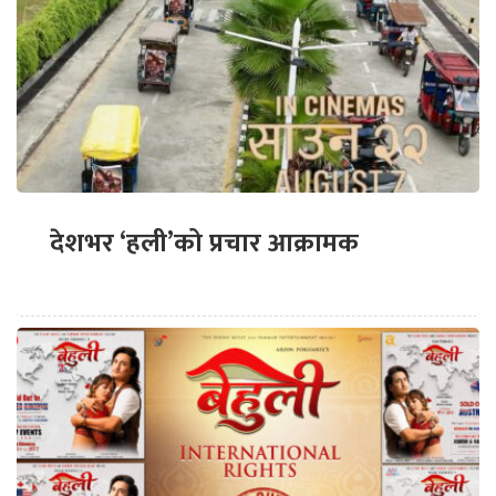
देशभर ‘हली’को प्रचार आक्रामक