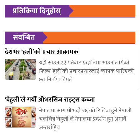
प्रतिक्रिया दिनुहोस्
संबन्धित
देशभर ‘हली’को प्रचार आक्रामक
यही साउन २२ गतेबाट प्रदर्शनमा आउन लागेको
फिल्म ‘हली’को प्रचारप्रसारलाई व्यापक पारिएको
छ। निर्माण टिमले
‘बेहुली’ले गर्यो ओभरसिज राइट्स कब्जा
नेपालमा आगामी भदौ २६ गते रिलिज हुने नेपाली
चलचित्र ‘बेहुली’ले नेपालमा प्रदर्शन हुनु अगावै
अन्तर्राष्ट्रिय