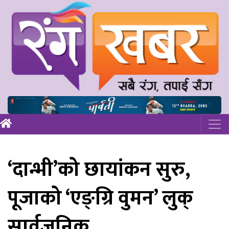
‘दान्भी’को छायांकन सुरु,
पूजाको ‘एङ्ग्रि वुमन’ लुक्
सार्वजनिक