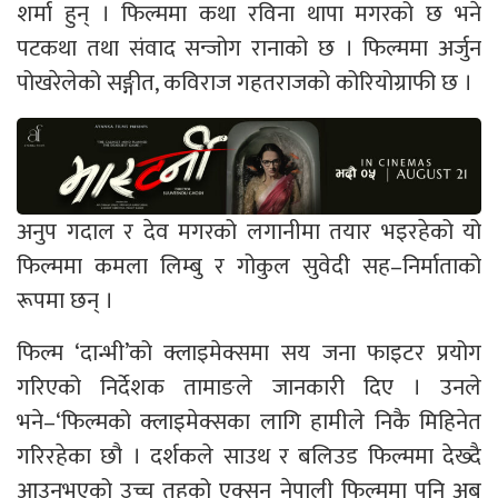
शर्मा हुन् । फिल्ममा कथा रविना थापा मगरको छ भने
पटकथा तथा संवाद सन्जोग रानाको छ । फिल्ममा अर्जुन
पोखरेलेको सङ्गीत, कविराज गहतराजको कोरियोग्राफी छ ।
अनुप गदाल र देव मगरको लगानीमा तयार भइरहेको यो
फिल्ममा कमला लिम्बु र गोकुल सुवेदी सह–निर्माताको
रूपमा छन् ।
फिल्म ‘दान्भी’को क्लाइमेक्समा सय जना फाइटर प्रयोग
गरिएको निर्देशक तामाङले जानकारी दिए । उनले
भने–‘फिल्मको क्लाइमेक्सका लागि हामीले निकै मिहिनेत
गरिरहेका छौ । दर्शकले साउथ र बलिउड फिल्ममा देख्दै
आउनुभएको उच्च तहको एक्सन नेपाली फिल्ममा पनि अब