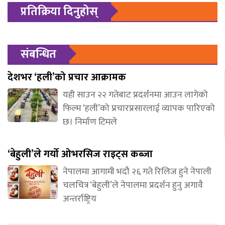
प्रतिक्रिया दिनुहोस्
संबन्धित
देशभर ‘हली’को प्रचार आक्रामक
यही साउन २२ गतेबाट प्रदर्शनमा आउन लागेको
फिल्म ‘हली’को प्रचारप्रसारलाई व्यापक पारिएको
छ। निर्माण टिमले
‘बेहुली’ले गर्यो ओभरसिज राइट्स कब्जा
नेपालमा आगामी भदौ २६ गते रिलिज हुने नेपाली
चलचित्र ‘बेहुली’ले नेपालमा प्रदर्शन हुनु अगावै
अन्तर्राष्ट्रिय