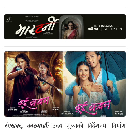
रंगखबर, काठमाडौँ:
उदय सुब्बाको निर्देशनमा निर्माण