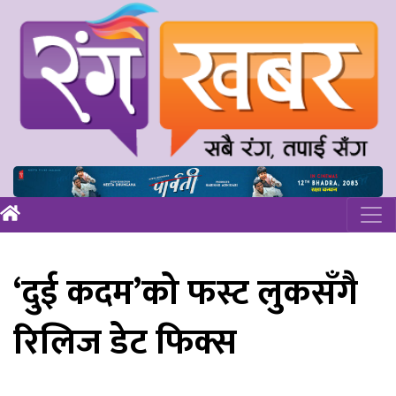
‘दुई कदम’को फस्ट लुकसँगै
रिलिज डेट फिक्स