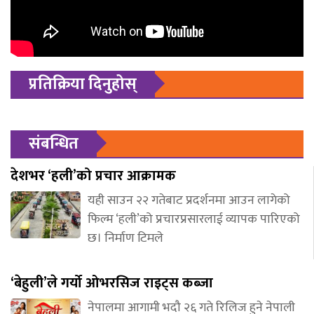
प्रतिक्रिया दिनुहोस्
संबन्धित
देशभर ‘हली’को प्रचार आक्रामक
यही साउन २२ गतेबाट प्रदर्शनमा आउन लागेको
फिल्म ‘हली’को प्रचारप्रसारलाई व्यापक पारिएको
छ। निर्माण टिमले
‘बेहुली’ले गर्यो ओभरसिज राइट्स कब्जा
नेपालमा आगामी भदौ २६ गते रिलिज हुने नेपाली