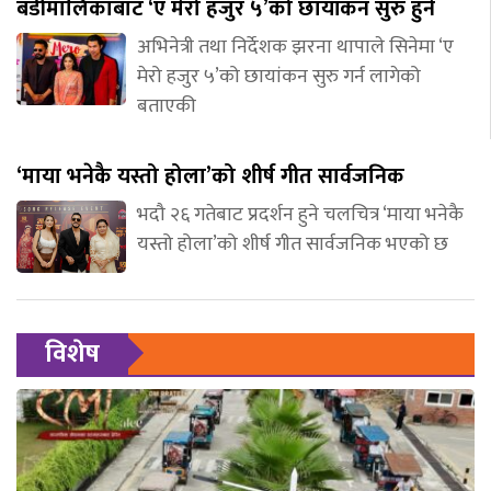
बडीमालिकाबाट ‘ए मेरो हजुर ५’को छायांकन सुरु हुने
अभिनेत्री तथा निर्देशक झरना थापाले सिनेमा ‘ए
मेरो हजुर ५’को छायांकन सुरु गर्न लागेको
बताएकी
‘माया भनेकै यस्तो होला’को शीर्ष गीत सार्वजनिक
भदौ २६ गतेबाट प्रदर्शन हुने चलचित्र ‘माया भनेकै
यस्तो होला’को शीर्ष गीत सार्वजनिक भएको छ
विशेष