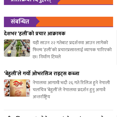
संबन्धित
देशभर ‘हली’को प्रचार आक्रामक
यही साउन २२ गतेबाट प्रदर्शनमा आउन लागेको
फिल्म ‘हली’को प्रचारप्रसारलाई व्यापक पारिएको
छ। निर्माण टिमले
‘बेहुली’ले गर्यो ओभरसिज राइट्स कब्जा
नेपालमा आगामी भदौ २६ गते रिलिज हुने नेपाली
चलचित्र ‘बेहुली’ले नेपालमा प्रदर्शन हुनु अगावै
अन्तर्राष्ट्रिय