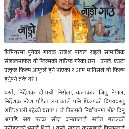
प्रिमियरमा पुगेका गायक राजेश पायल राइले सामाजिक
संजालमार्फत यो फिल्मको तारिफ गरेका छन् । उनले, एउटा
उत्कृष्ट फिल्म आफूले हेर्न पाएको र आम मानिसले यो फिल्म
हेर्नुपर्ने तर्क गरे ।
यस्तै, निर्देशक दीपाश्री निरौला, कलाकार जितु नेपाल,
निर्देशक नरेश पौडेल लगायतले पनि फिल्मको बिषयवस्तु
शक्तिशाली रहेको बताए । यो फिल्मले निर्वाचनमा भोट दिनु
अगाडि सय पटक सोच्न जनतालाई सचेत गराएको
उनीहरुको भनाई थियो । यस्तै, नायक कुन्साङले फिल्मलाई