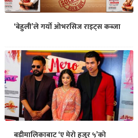
‘बेहुली’ले गर्यो ओभरसिज राइट्स कब्जा
बडीमालिकाबाट ‘ए मेरो हजुर ५’को