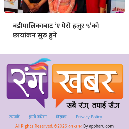
बडीमालिकाबाट ‘ए मेरो हजुर ५’को
छायांकन सुरु हुने
सम्पर्क
हाम्रो बारेमा
बिज्ञाप
Privacy Policy
All Rights Reserved. ©2026 रंग खबर
By appharu.com