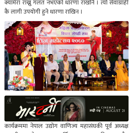
क्यामेरा राख्नु गलत नभएको धारणा राखनि । त्यो सेवाग्राही
कै लागी उपयोगी हुने धारणा राखिन ।
कार्यक्रममा नेपाल उद्योग वाणिज्य महासंघकी पूर्व अध्यक्ष