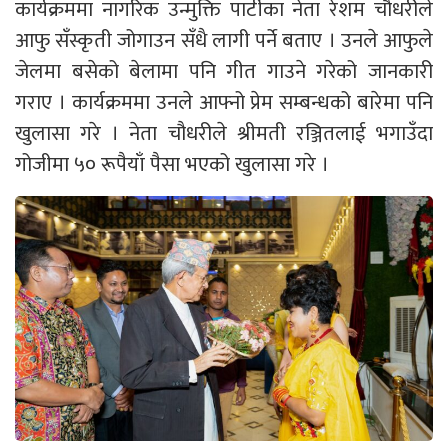
कार्यक्रममा नागरिक उन्मुक्ति पार्टीका नेता रेशम चा‌ैधरीले
आफु सँस्कृती जोगाउन सँधै लागी पर्ने बताए । उनले आफुले
जेलमा बसेको बेलामा पनि गीत गाउने गरेको जानकारी
गराए । कार्यक्रममा उनले आफ्नो प्रेम सम्बन्धको बारेमा पनि
खुलासा गरे । नेता चौधरीले श्रीमती रञ्जितलाई भगाउँदा
गोजीमा ५० रूपैयाँ पैसा भएको खुलासा गरे ।