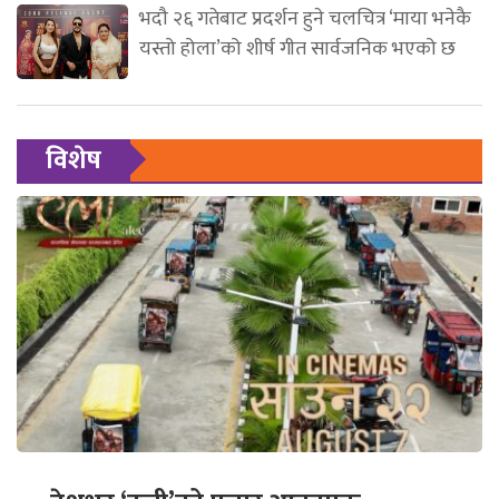
भदौ २६ गतेबाट प्रदर्शन हुने चलचित्र ‘माया भनेकै
यस्तो होला’को शीर्ष गीत सार्वजनिक भएको छ
विशेष