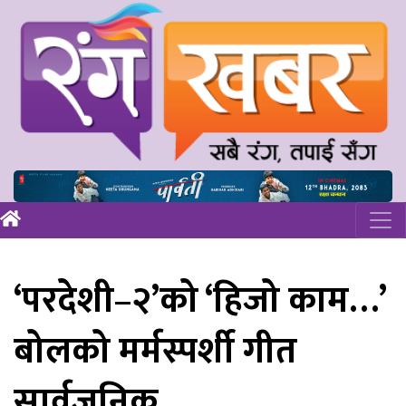
‘परदेशी–२’को ‘हिजो काम…’
बोलको मर्मस्पर्शी गीत
सार्वजनिक