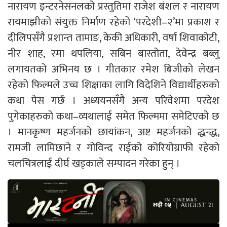
नारायण इन्टरनेसनलको प्रस्तुतिमा राजेश बंशल र नारायण
रायमाझीको संयुक्त निर्माण रहेको ‘परदेशी–२’मा प्रकाश र
दीलिपसँगै प्रशान्त तामाङ, केकी अधिकारी, वर्षा शिवाकोटी,
नीर शाह, रमा थपलिया, सबिन बास्तोता, देवेन्द्र बब्लु
लगायतको अभिनय छ । गीतकार रमेश बिजीको लेखन
रहेको फिल्मले उच्च शिक्षाका लागि विदेशिने विद्यार्थीहरुको
कथा पेस गर्छ । अध्ययनसँगै अन्य परिवेशमा परदेश
पुगेकाहरुको कथा–व्यथालाई समेत फिल्ममा समेटिएको छ
। मानकृष्ण महर्जनको छायांकन, अष्ट महर्जनको द्धन्द्ध,
रामजी लामिछाने र गोविन्द राईको कोरियोग्राफी रहेको
चलचित्रलाई दीर्घ खड्काले सम्पादन गरेका हुन् ।