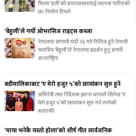
फिल्म ‘हली’को प्रचारप्रसारलाई व्यापक पारिएको
छ। निर्माण टिमले
‘बेहुली’ले गर्यो ओभरसिज राइट्स कब्जा
नेपालमा आगामी भदौ २६ गते रिलिज हुने नेपाली
चलचित्र ‘बेहुली’ले नेपालमा प्रदर्शन हुनु अगावै
अन्तर्राष्ट्रिय
बडीमालिकाबाट ‘ए मेरो हजुर ५’को छायांकन सुरु हुने
अभिनेत्री तथा निर्देशक झरना थापाले सिनेमा ‘ए
मेरो हजुर ५’को छायांकन सुरु गर्न लागेको
बताएकी
‘माया भनेकै यस्तो होला’को शीर्ष गीत सार्वजनिक