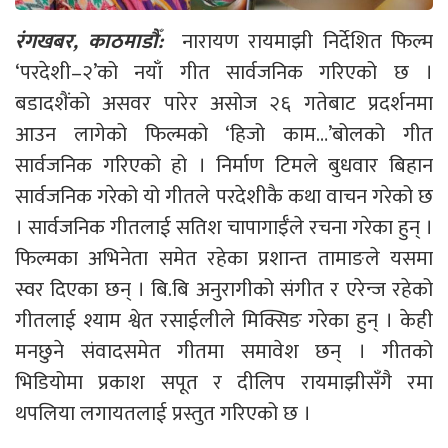
रंगखबर, काठमाडौँ:
नारायण रायमाझी निर्देशित फिल्म
‘परदेशी–२’को नयाँ गीत सार्वजनिक गरिएको छ ।
बडादशैंको असवर पारेर असोज २६ गतेबाट प्रदर्शनमा
आउन लागेको फिल्मको ‘हिजो काम…’बोलको गीत
सार्वजनिक गरिएको हो । निर्माण टिमले बुधवार बिहान
सार्वजनिक गरेको यो गीतले परदेशीकै कथा वाचन गरेको छ
। सार्वजनिक गीतलाई सतिश चापागाईँले रचना गरेका हुन् ।
फिल्मका अभिनेता समेत रहेका प्रशान्त तामाङले यसमा
स्वर दिएका छन् । बि.बि अनुरागीको संगीत र एरेन्ज रहेको
गीतलाई श्याम श्वेत रसाईलीले मिक्सिङ गरेका हुन् । केही
मनछुने संवादसमेत गीतमा समावेश छन् । गीतको
भिडियोमा प्रकाश सपूत र दीलिप रायमाझीसँगै रमा
थपलिया लगायतलाई प्रस्तुत गरिएको छ ।