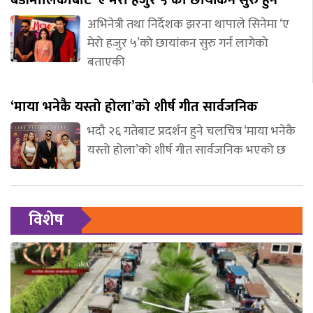
अभिनेत्री तथा निर्देशक झरना थापाले सिनेमा ‘ए
मेरो हजुर ५’को छायांकन सुरु गर्न लागेको
बताएकी
‘माया भनेकै यस्तो होला’को शीर्ष गीत सार्वजनिक
भदौ २६ गतेबाट प्रदर्शन हुने चलचित्र ‘माया भनेकै
यस्तो होला’को शीर्ष गीत सार्वजनिक भएको छ
विशेष