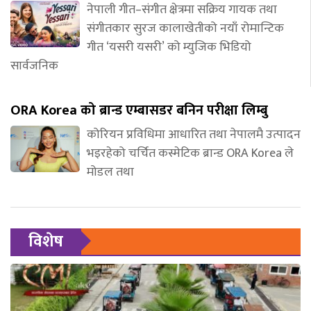
नेपाली गीत–संगीत क्षेत्रमा सक्रिय गायक तथा
संगीतकार सुरज कालाखेतीको नयाँ रोमान्टिक
गीत ‘यसरी यसरी’ को म्युजिक भिडियो
सार्वजनिक
ORA Korea को ब्रान्ड एम्बासडर बनिन परीक्षा लिम्बु
कोरियन प्रविधिमा आधारित तथा नेपालमै उत्पादन
भइरहेको चर्चित कस्मेटिक ब्रान्ड ORA Korea ले
मोडल तथा
विशेष