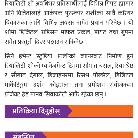
रियालिटी शो अवधिभर प्रतिस्पर्धीलाई विभिन्न गिफ्ट ह्याम्पर
अनि विजेतालाई आर्कषक पुरस्कार राशीका साथै करियर
विकासका लागि विभिन्न अवसर समेत प्रधान गरिनेछ । यो
शोमा डिजिटल अडिसन मार्फत एकल, डोयट तथा ग्रुपमा
समेत प्रस्तुती दिएर पठाउन सकिनेछ ।
सिने इभेन्ट स्टुडियो प्रालीको व्यानरबाट निर्माण हुने
रियालिटी शोको म्यानेजमेन्ट टिममा सौगात बराल, रिया श्रेष्ठ
र सौगात दंगाल, डिजाइनरमा रिसभ पोखरेल, डिजिटल
मार्केटिङ्गमा दर्शन कोइराला तथा प्रमोशन संयोजकमा
प्रोजेक्ट हेड मानव सिवाकोटी आफै रहेका छन् ।
प्रतिक्रिया दिनुहोस्
संबन्धित