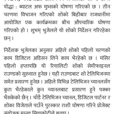
योद्धा : ब्याटल अफ मुभ्सको घोषणा गरिएको छ । तीन
चरणमा विभाजन गरिएको शोको बिहीबार राजधानीमा
आयोजित एक कार्यक्रमका बीच औपचारिक घोषणा
गरिएको हो । शुभम् भुजेलले यो शोको निर्देशन गरिरहेका
छन् ।
निर्देशक भुजेलका अनुसार अहिले शोको पहिलो चरणको
काम डिजिटल अडिसन लिने काम भैरहेको छ । मंसिर
पहिलो हप्तापछि यो रियालिटी शोको सेमीफाइनल
राउण्डको सुरुवात हुनेछ । यही राउण्डबाट शो टेलिभिजनमा
समेत प्रसारण हुनेछ । अहिले विभिन्न टेलिभिजन च्यानलसँग
कुरा भैरहेकाले कुन च्यानलबाट प्रसारण हुने पक्का
भैसकेको छैन् । चाँडै टेलिभिजन च्यानल, डिजिटल पार्टनर र
शोका विजेताले पाउँने पुरस्कार राशी घोषणा गरिने प्रोजेक्ट
संयोजक मानव सिवाकोटीले बताए ।