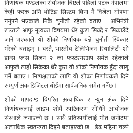
निर्णायक मण्डलका संयोजक बिष्टले पहिलो पटक नेपालमा
केही फरक अनि भोटिङ सिस्टम बिना नै विजेता घोषणा
गर्नुपर्ने भएकाले निकै चुनौती रहेको बताए । अभिनेत्री
राउतले आफु नृत्यका विषयमा धेरै कुरा सिक्दै र सिकाउँदै
जाने भएकाले यो शोको निर्णायक बन्ने चुनौती स्विकार
गरेको बताइन् । यस्तै, भारतीय टेलिभिजन रियालिटी शो
डान्स प्लस सिजन २ का फर्स्टरनरअप समेत रहेकाले
आफुले त्यहाँ सिकेका धेरै कुरा यो शोको निर्णायक हुँदा लागु
गर्ने बताए । निष्पक्षताको लागि यो शोका निर्णायकले दिने
सम्पुर्ण अंक डिजिटल बोर्डमा सार्वजनिक समेत गर्नेछ ।
शोको मापदण्ड विपरित अत्याधिक र न्युन अंक दिने
निर्णायकलाई लाइभ शोमै स्पष्टिकरण सोधिने आयोजक
संस्थाले जनाएको छ । साथै प्रतिस्पर्धीलाई गीत छनोटमा
अत्याधिक स्वतन्त्रता दिइने बताइएको छ । डेढ महिना चल्ने