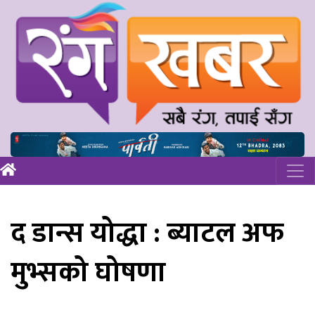
द डान्स योद्धा : ब्याटल अफ
मुभ्सको घोषणा