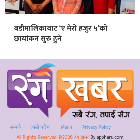
बडीमालिकाबाट ‘ए मेरो हजुर ५’को
छायांकन सुरु हुने
सम्पर्क
हाम्रो बारेमा
बिज्ञाप
Privacy Policy
All Rights Reserved. ©2026 रंग खबर
By appharu.com