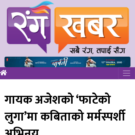
गायक अजेशको ‘फाटेको
लुगा’मा कबिताको मर्मस्पर्शी
अभिनय