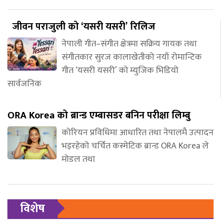
जीवन पराजुली को ‘यसरी यसरी’ रिलिज
नेपाली गीत–संगीत क्षेत्रमा सक्रिय गायक तथा
संगीतकार सुरज कालाखेतीको नयाँ रोमान्टिक
गीत ‘यसरी यसरी’ को म्युजिक भिडियो
सार्वजनिक
ORA Korea को ब्रान्ड एम्बासडर बनिन परीक्षा लिम्बु
कोरियन प्रविधिमा आधारित तथा नेपालमै उत्पादन
भइरहेको चर्चित कस्मेटिक ब्रान्ड ORA Korea ले
मोडल तथा
विशेष