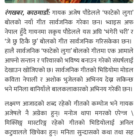
रंगखबर, काठमाडौँ:
गायक अजेष पौडेलले ‘फाटेको लुगा’
बोलको नयाँ गीत सार्वजनिक गरेका छन। भ्वाइस अफ
नेपाल हुँदै गायनमा सकृय पौडेलले यस अघि ‘भंगेरी चरी’ र
‘जे छु ठिकै छु’ बोलको गीत सार्वजनिक गरिसकेका छन।
हालै सार्वजनिक ‘फाटेको लुगा’ बोलको गीतमा एक आमाले
आफ्नो सन्तान र परिवारको भविष्य बनाउन गरेको संघर्षलाई
देखाउन खोजिएको छ। सार्वजनिक गीतको भिडियोमा मोडल
कविता नेपाली र अशोक भुजेलको अभिनय देख्न सकिन्छ
भने मनिला बानियाँले बालकलाकारको अभिनय गरेकी छन।
लक्ष्मण आजादको शब्द रहेको गीतको कम्पोज भने गायक
अजेषले नै अग्रेका हुन्। मनोज थापा मगरको एरेन्ज \
मिक्सिङ्ग मास्टरिङ्ग रहेको गीतको भिडियोलाई अनिल
कटुवालले खिचेका हुन्। मनिता सुन्दासको कथा तथा सह