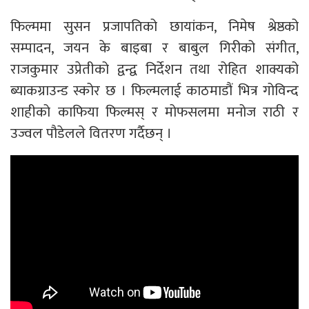
फिल्ममा सुसन प्रजापतिको छायांकन, निमेष श्रेष्ठको
सम्पादन, जयन के बाइबा र बाबुल गिरीको संगीत,
राजकुमार उप्रेतीको द्वन्द्व निर्देशन तथा रोहित शाक्यको
ब्याकग्राउन्ड स्कोर छ । फिल्मलाई काठमाडौं भित्र गोविन्द
शाहीको काफिया फिल्मस् र मोफसलमा मनोज राठी र
उज्वल पौडेलले वितरण गर्दैछन् ।