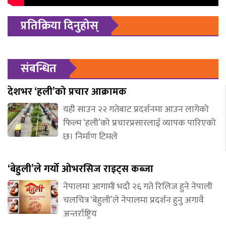
प्रतिक्रिया दिनुहोस्
संबन्धित
देशभर ‘हली’को प्रचार आक्रामक
यही साउन २२ गतेबाट प्रदर्शनमा आउन लागेको
फिल्म ‘हली’को प्रचारप्रसारलाई व्यापक पारिएको
छ। निर्माण टिमले
‘बेहुली’ले गर्यो ओभरसिज राइट्स कब्जा
नेपालमा आगामी भदौ २६ गते रिलिज हुने नेपाली
चलचित्र ‘बेहुली’ले नेपालमा प्रदर्शन हुनु अगावै
अन्तर्राष्ट्रिय