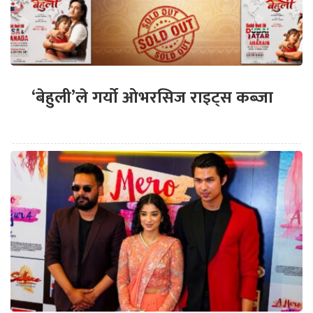
‘बेहुली’ले गर्यो ओभरसिज राइट्स कब्जा