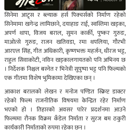
सिनेमा आट्र्स र ब्ल्याक हर्स पिक्चर्सको निर्माण रहेको
सिनेमामा खगेन्द्र लामिछाने, दयाहाङ राई, स्वस्तिमा खड्का,
अपर्ण थापा, विजय बराल, सुमन कार्की, पुष्कर गुरुङ,
माओत्से गुरुङ, राजन खतिवडा, रमा थपलिया, गौरभी
आरएल सिंह, गीत अधिकारी, कृष्णभक्त महर्जन, धीरज भट्ट,
राहुल सिवाकोटी, नविन खड्कालगायतको पनि अभिनय छ
। निर्देशक निश्चल बस्नेत र भिनेत्री सुपुष्पा भट्ट पनि फिल्मको
एक गीतमा विशेष भुमिकामा देखिएका छन् ।
आकाश बरालको लेखन र मनोज पण्डित स्क्रिप्ट डाक्टर
रहेको फिल्म राजनीतिक विषयमा केन्द्रित रहेर निर्माण
भएको हो । तिहारको अवसर पारेर प्रदर्शनमा आउने
फिल्ममा रौनक विक्रम कँडेल निर्माता र सुरज बम ठकुरी
कार्यकारी निर्माताको रुपमा रहेका छन् ।