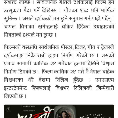
सशक्त लाग्छ । सार्वजनिक गीतले दर्शकलाई फिल्म हेर्न
उत्सुकता पैदा गर्ने देखिन्छ । गीतका शब्द पनि मार्मिक
सुनिन्छ । जसले दर्शकको मन छुने अनुमान गर्न गाह्रो पर्दैन् ।
चप्पल विनाका खगेन्द्रलाई बोकेर हिँडेका दयाहाङको
मित्रताको दृश्यले मन छुन्छ ।
फिल्मको यसअघि सार्वजनिक पोस्टर, टिजर, गीत र ट्रेलरले
दर्शकमाझ निकै राम्रो हाइप निर्माण गरेको छ । जसको
प्रभाव आगामी कात्तिक २४ गतेबाट हलमा देखिने विश्वास
निर्माण टिमको छ । फिल्म कात्तिक २४ गते नै नेपाल बाहेक
विश्वभरका धेरै देशमा रिलिज हुँदैछ । एमएसएम
इन्टरटेनमेन्ट फिल्मलाई विश्वभर रिलिजको जिम्मेवारी
लिएको छ ।