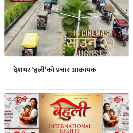
देशभर ‘हली’को प्रचार आक्रामक