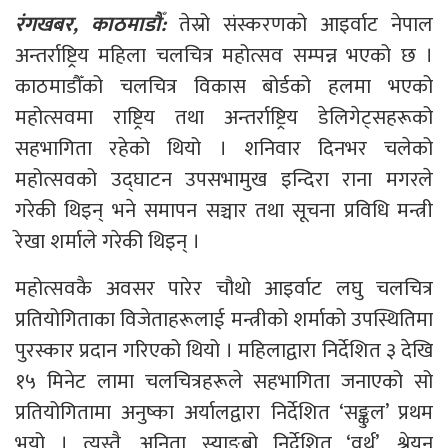
रंगखबर, काठमाडौँ:
तेस्रो संस्करणको आइर्वाट नेपाल
अन्तर्राष्ट्रिय महिला चलचित्र महोत्सव सम्पन्न भएको छ ।
काठमाडौँको चलचित्र विकास बोर्डको हलमा भएको
महोत्सवमा राष्ट्रिय तथा अन्तर्राष्ट्रिय डेलिगेट्सहरूको
सहभागिता रहेको थियो । शनिवार दिनभर चलेको
महोत्सवको उद्घाटन उपसभामुख इन्दिरा राना मगरले
गरेकी थिइन् भने समापन सञ्चार तथा सूचना प्रविधि मन्त्री
रेखा शर्माले गरेकी थिइन् ।
महोत्सवकै अवसर पारेर चौथो आइर्वाट लघु चलचित्र
प्रतियोगिताका विजेताहरूलाई मन्त्रीको शर्माको उपस्थितिमा
पुरस्कार प्रदान गरिएको थियो । महिलाद्वारा निर्देशित ३ देखि
१५ मिनेट लामा चलचित्रहरूले सहभागिता जनाएको सो
प्रतियोगितामा अनुष्का अर्यालद्वारा निर्देशित ‘सङ्कुल’ प्रथम
भयो । त्यस्तै, अनिता स्याङबो निर्देशित ‘वर्थ’, श्रेयन