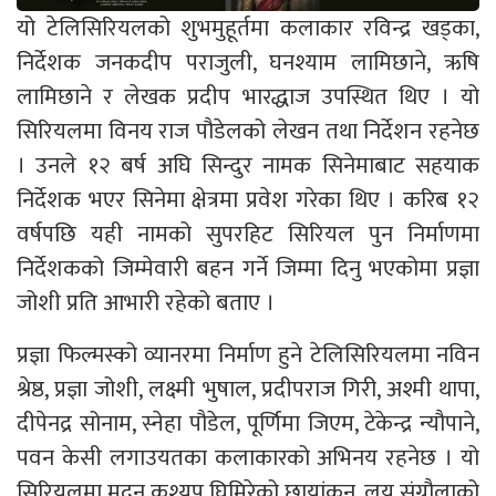
यो टेलिसिरियलको शुभमुहूर्तमा कलाकार रविन्द्र खड्का,
निर्देशक जनकदीप पराजुली, घनश्याम लामिछाने, ऋषि
लामिछाने र लेखक प्रदीप भारद्धाज उपस्थित थिए । यो
सिरियलमा विनय राज पौडेलको लेखन तथा निर्देशन रहनेछ
। उनले १२ बर्ष अघि सिन्दुर नामक सिनेमाबाट सहयाक
निर्देशक भएर सिनेमा क्षेत्रमा प्रवेश गरेका थिए । करिब १२
वर्षपछि यही नामको सुपरहिट सिरियल पुन निर्माणमा
निर्देशकको जिम्मेवारी बहन गर्ने जिम्मा दिनु भएकोमा प्रज्ञा
जोशी प्रति आभारी रहेको बताए ।
प्रज्ञा फिल्मस्को व्यानरमा निर्माण हुने टेलिसिरियलमा नविन
श्रेष्ठ, प्रज्ञा जोशी, लक्ष्मी भुषाल, प्रदीपराज गिरी, अश्मी थापा,
दीपेनद्र सोनाम, स्नेहा पौडेल, पूर्णिमा जिएम, टेकेन्द्र न्यौपाने,
पवन केसी लगाउयतका कलाकारको अभिनय रहनेछ । यो
सिरियलमा मदन कश्यप घिमिरेको छायांकन, लय संग्रौलाको