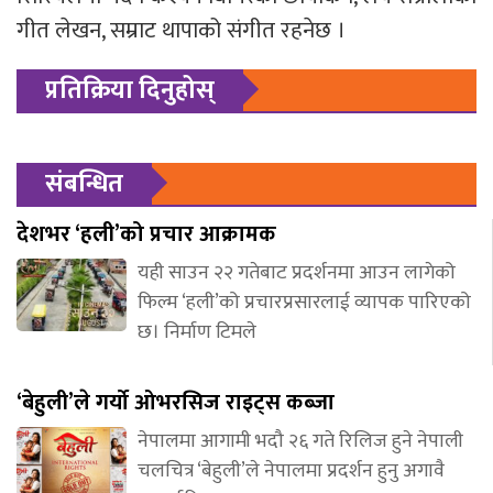
गीत लेखन, सम्राट थापाको संगीत रहनेछ ।
प्रतिक्रिया दिनुहोस्
संबन्धित
देशभर ‘हली’को प्रचार आक्रामक
यही साउन २२ गतेबाट प्रदर्शनमा आउन लागेको
फिल्म ‘हली’को प्रचारप्रसारलाई व्यापक पारिएको
छ। निर्माण टिमले
‘बेहुली’ले गर्यो ओभरसिज राइट्स कब्जा
नेपालमा आगामी भदौ २६ गते रिलिज हुने नेपाली
चलचित्र ‘बेहुली’ले नेपालमा प्रदर्शन हुनु अगावै