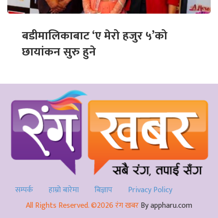
बडीमालिकाबाट ‘ए मेरो हजुर ५’को
छायांकन सुरु हुने
सम्पर्क
हाम्रो बारेमा
बिज्ञाप
Privacy Policy
All Rights Reserved. ©2026 रंग खबर
By appharu.com