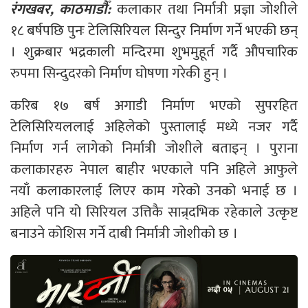
रंगखबर, काठमाडौँ:
कलाकार तथा निर्मात्री प्रज्ञा जोशीले
१८ बर्षपछि पुनः टेलिसिरियल सिन्दुर निर्माण गर्ने भएकी छन्
। शुक्रबार भद्रकाली मन्दिरमा शुभमुहूर्त गर्दै औपचारिक
रुपमा सिन्दुदरको निर्माण घोषणा गरेकी हुन् ।
करिब १७ बर्ष अगाडी निर्माण भएको सुपरहित
टेलिसिरियललाई अहिलेको पुस्तालाई मध्ये नजर गर्दै
निर्माण गर्न लागेको निर्मात्री जोशीले बताइन् । पुराना
कलाकारहरु नेपाल बाहीर भएकाले पनि अहिले आफुले
नयाँ कलाकारलाई लिएर काम गरेको उनको भनाई छ ।
अहिले पनि यो सिरियल उत्तिकै सान्र्दभिक रहेकाले उत्कृष्ट
बनाउने कोशिस गर्ने दाबी निर्मात्री जोशीको छ ।