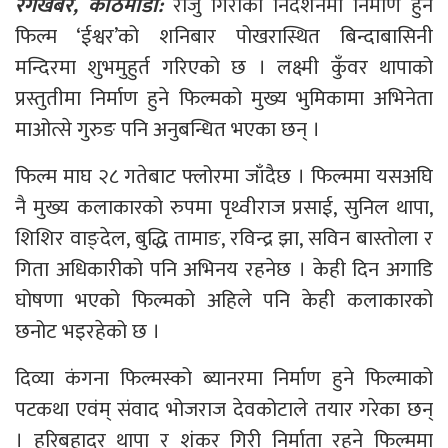
रंगखबर, काठमाडौँ:
राजु गिरीको निर्देशनमा निर्माण हुने
फिल्म ‘ईश्वर’को शनिबार पोखरास्थित बिन्दाबासिनी
मन्दिरमा शुभमुहुर्त गरिएको छ । लक्ष्मी कुँवर थापाको
प्रस्तुतीमा निर्माण हुने फिल्मको मुख्य भुमिकामा अभिनेता
माओत्से गुरुङ पनि अनुबन्धित भएका छन् ।
फिल्म माघ २८ गतेबाट फ्लोरमा जाँदैछ । फिल्ममा यसअघि
नै मुख्य कलाकारको रुपमा पृथ्वीराज प्रसाई, सुनिल थापा,
शिशिर वाङ्देल, बुद्धि तामाङ, रविन्द्र झा, सविन बास्तोला र
गिता अधिकारीको पनि अभिनय रहनेछ । केही दिन अगाडि
घोषणा भएको फिल्मको अहिले पनि केही कलाकारको
छनोट भइरहेको छ ।
दिव्या कंगना फिल्मस्को ब्यानरमा निर्माण हुने फिल्माको
पटकथा एवंम् संवाद भोजराज देवकोटाले तयार गरेका छन्
। हरिबहादुर थापा र शंकर गिरी निर्माता रहने फिल्ममा