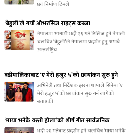
छ। निर्माण टिमले
‘बेहुली’ले गर्यो ओभरसिज राइट्स कब्जा
नेपालमा आगामी भदौ २६ गते रिलिज हुने नेपाली
चलचित्र ‘बेहुली’ले नेपालमा प्रदर्शन हुनु अगावै
अन्तर्राष्ट्रिय
बडीमालिकाबाट ‘ए मेरो हजुर ५’को छायांकन सुरु हुने
अभिनेत्री तथा निर्देशक झरना थापाले सिनेमा ‘ए
मेरो हजुर ५’को छायांकन सुरु गर्न लागेको
बताएकी
‘माया भनेकै यस्तो होला’को शीर्ष गीत सार्वजनिक
भदौ २६ गतेबाट प्रदर्शन हुने चलचित्र ‘माया भनेकै