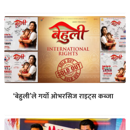
‘बेहुली’ले गर्यो ओभरसिज राइट्स कब्जा