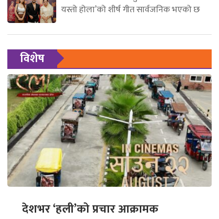
यस्तो होला’को शीर्ष गीत सार्वजनिक भएको छ
विशेष
देशभर ‘हली’को प्रचार आक्रामक