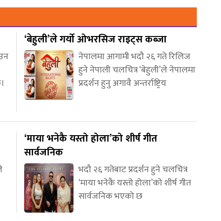
‘बेहुली’ले गर्यो ओभरसिज राइट्स कब्जा
आउन
नेपालमा आगामी भदौ २६ गते रिलिज
हुने नेपाली चलचित्र ‘बेहुली’ले नेपालमा
छ।
प्रदर्शन हुनु अगावै अन्तर्राष्ट्रिय
‘माया भनेकै यस्तो होला’को शीर्ष गीत
सार्वजनिक
े
भदौ २६ गतेबाट प्रदर्शन हुने चलचित्र
‘माया भनेकै यस्तो होला’को शीर्ष गीत
सार्वजनिक भएको छ