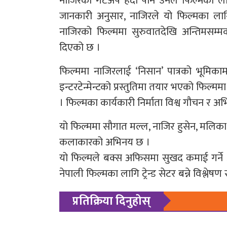
नाजिरको गेटअप हेर्दा पनि उनले फिल्मका लाग
जानकारी अनुसार, नाजिरले यो फिल्मका ला
नाजिरको फिल्ममा सुरुवातदेखि अन्तिमसम्मक
दिएको छ ।
फिल्ममा नाजिरलाई ‘निसान’ पात्रको भूमिकामा 
इन्टरटेन्मेन्टको प्रस्तुतिमा तयार भएको फिल
। फिल्मका कार्यकारी निर्माता विश्व गौचन र अभ
यो फिल्ममा सौगात मल्ल, नाजिर हुसेन, मलिका 
कलाकारको अभिनय छ ।
यो फिल्मले बक्स अफिसमा सुखद कमाई गर्ने
नेपाली फिल्मका लागि ट्रेन्ड सेटर बन्ने विश्लेष
प्रतिक्रिया दिनुहोस्