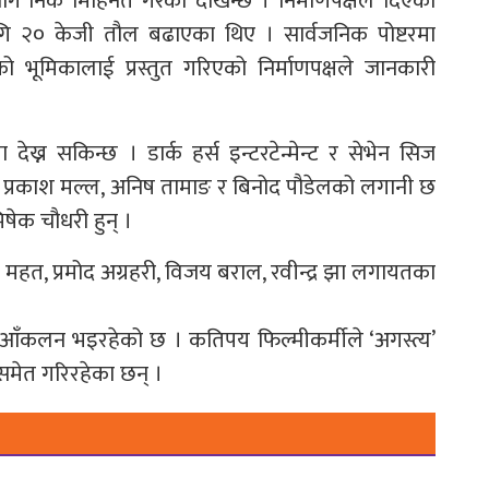
ि निकै मिहिनेत गरेको देखिन्छ । निर्माणपक्षले दिएको
गि २० केजी तौल बढाएका थिए । सार्वजनिक पोष्टरमा
ो भूमिकालाई प्रस्तुत गरिएको निर्माणपक्षले जानकारी
देख्न सकिन्छ । डार्क हर्स इन्टरटेन्मेन्ट र सेभेन सिज
्ममा प्रकाश मल्ल, अनिष तामाङ र बिनोद पौडेलको लगानी छ
िषेक चौधरी हुन् ।
महत, प्रमोद अग्रहरी, विजय बराल, रवीन्द्र झा लगायतका
 आँकलन भइरहेको छ । कतिपय फिल्मीकर्मीले ‘अगस्त्य’
ण समेत गरिरहेका छन् ।