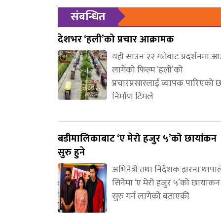
संबन्धित
देशभर ‘हली’को प्रचार आक्रामक
यही साउन २२ गतेबाट प्रदर्शनमा 
लागेको फिल्म ‘हली’को
प्रचारप्रसारलाई व्यापक पारिएको 
निर्माण टिमले
बडीमालिकाबाट ‘ए मेरो हजुर ५’को छायांकन
सुरु हुने
अभिनेत्री तथा निर्देशक झरना थापाल
सिनेमा ‘ए मेरो हजुर ५’को छायांकन
सुरु गर्न लागेको बताएकी