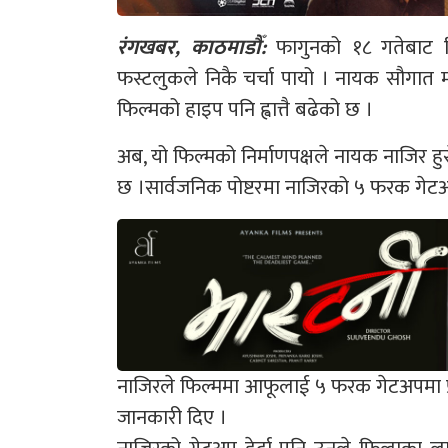
रंगखबर, काठमाडौँ:
फागुनको १८ गतेबाट रि
फस्टलुकले निकै चर्चा पायो । नायक सौगात 
फिल्मको हाइप पनि ह्वात्तै बढेको छ ।
अब, यो फिल्मको निर्माणपक्षले नायक नाजिर हुस
छ ।सार्वजनिक पोष्टरमा नाजिरको ५ फरक गेटअप
नाजिरले फिल्ममा आफूलाई ५ फरक गेटअपमा प्
जानकारी दिए ।