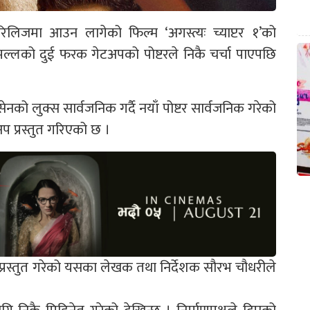
लिजमा आउन लागेको फिल्म ‘अगस्त्यः च्याप्टर १’को
मल्लको दुई फरक गेटअपको पोष्टरले निकै चर्चा पाएपछि
ेनको लुक्स सार्वजनिक गर्दै नयाँ पोष्टर सार्वजनिक गरेको
 प्रस्तुत गरिएको छ ।
रस्तुत गरेको यसका लेखक तथा निर्देशक सौरभ चौधरीले