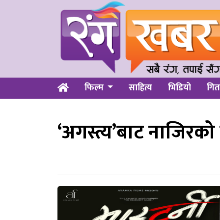
फिल्म
साहित्य
भिडियो
गित
‘अगस्त्य’बाट नाजिरको 