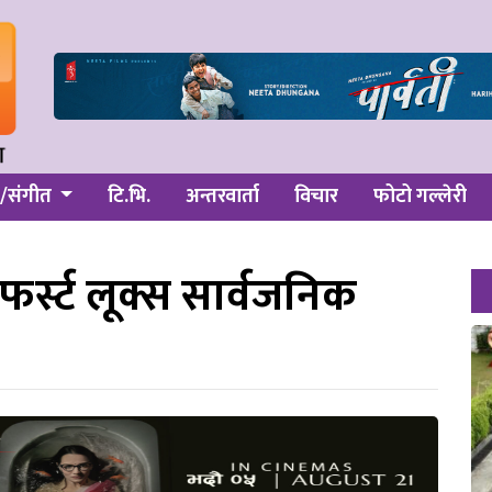
/संगीत
टि.भि.
अन्तरवार्ता
विचार
फोटो गल्लेरी
फर्स्ट लूक्स सार्वजनिक