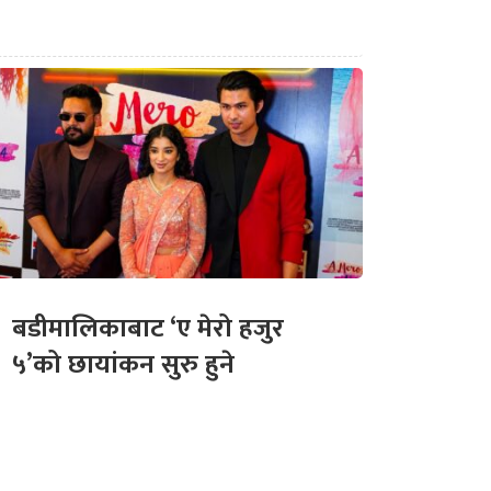
बडीमालिकाबाट ‘ए मेरो हजुर
५’को छायांकन सुरु हुने