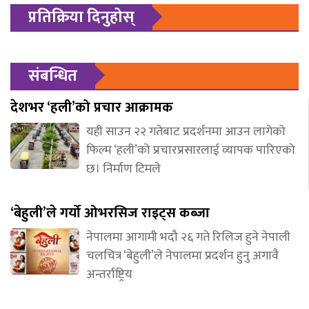
प्रतिक्रिया दिनुहोस्
संबन्धित
देशभर ‘हली’को प्रचार आक्रामक
यही साउन २२ गतेबाट प्रदर्शनमा आउन लागेको
फिल्म ‘हली’को प्रचारप्रसारलाई व्यापक पारिएको
छ। निर्माण टिमले
‘बेहुली’ले गर्यो ओभरसिज राइट्स कब्जा
नेपालमा आगामी भदौ २६ गते रिलिज हुने नेपाली
चलचित्र ‘बेहुली’ले नेपालमा प्रदर्शन हुनु अगावै
अन्तर्राष्ट्रिय