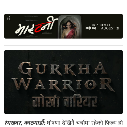
रंगखबर, काठमाडौँ:
घोषणा देखिनै चर्चामा रहेको फिल्म हो