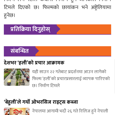
टिमले दिएको छ। फिल्मको छायांकन भने अष्ट्रेलियामा
हुनेछ।
प्रतिक्रिया दिनुहोस्
संबन्धित
देशभर ‘हली’को प्रचार आक्रामक
यही साउन २२ गतेबाट प्रदर्शनमा आउन लागेको
फिल्म ‘हली’को प्रचारप्रसारलाई व्यापक पारिएको
छ। निर्माण टिमले
‘बेहुली’ले गर्यो ओभरसिज राइट्स कब्जा
नेपालमा आगामी भदौ २६ गते रिलिज हुने नेपाली