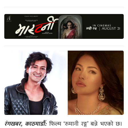
रंगखबर, काठमाडौँ:
फिल्म ‘रुमानी रङ्ग’ बन्ने भएको छ।