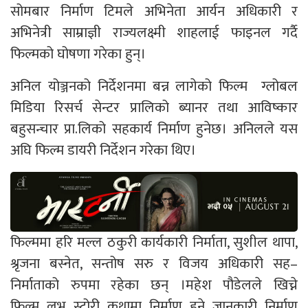
सोमबार निर्माण टिमले अभिनेता आर्यन अधिकारी र
अभिनेत्री साम्राज्ञी राज्यलक्ष्मी शाहलाई फाइनल गर्दै
फिल्मको घोषणा गरेका हुन्।
अनिल योञ्जनको निर्देशनमा बन्न लागेको फिल्म ग्लोबल
मिडिया रिसर्च सेन्टर प्रालिको ब्यानर तथा आविष्कार
बहुसन्चार प्रा.लिको सहकार्य निर्माण हुनेछ। अनिलले यस
अघि फिल्म डायरी निर्देशन गरेका थिए।
फिल्ममा हरि मल्ल ठकुरी कार्यकारी निर्माता, सुशील थापा,
श्रृजना बस्नेत, सन्तोष सरु र विजय अधिकारी सह–
निर्माताको रुपमा रहेका छन् ।महेश पौडेलले खिच्ने
फिल्म लभ स्टोरी कथामा निर्माण हुने जानकारी निर्माण