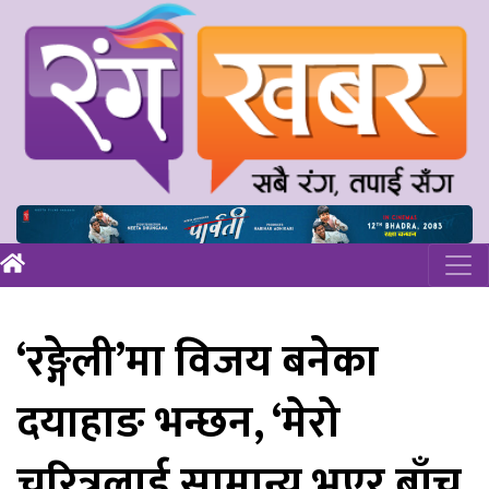
‘रङ्गेली’मा विजय बनेका
दयाहाङ भन्छन, ‘मेरो
चरित्रलाई सामान्य भएर बाँच्न