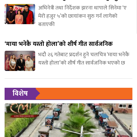
अभिनेत्री तथा निर्देशक झरना थापाले सिनेमा ‘ए
मेरो हजुर ५’को छायांकन सुरु गर्न लागेको
बताएकी
‘माया भनेकै यस्तो होला’को शीर्ष गीत सार्वजनिक
भदौ २६ गतेबाट प्रदर्शन हुने चलचित्र ‘माया भनेकै
यस्तो होला’को शीर्ष गीत सार्वजनिक भएको छ
विशेष