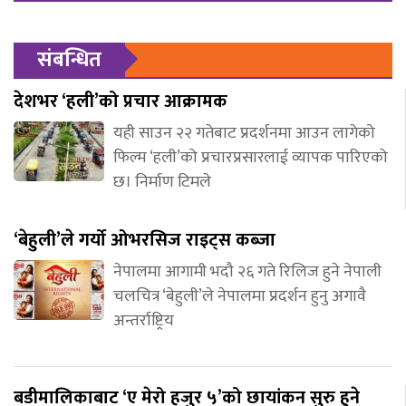
संबन्धित
देशभर ‘हली’को प्रचार आक्रामक
यही साउन २२ गतेबाट प्रदर्शनमा आउन लागेको
फिल्म ‘हली’को प्रचारप्रसारलाई व्यापक पारिएको
छ। निर्माण टिमले
‘बेहुली’ले गर्यो ओभरसिज राइट्स कब्जा
नेपालमा आगामी भदौ २६ गते रिलिज हुने नेपाली
चलचित्र ‘बेहुली’ले नेपालमा प्रदर्शन हुनु अगावै
अन्तर्राष्ट्रिय
बडीमालिकाबाट ‘ए मेरो हजुर ५’को छायांकन सुरु हुने