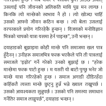
उसलाई पनि जीवनको अलिकति माथि पुग्न मन लाग्छ ।
किनकि त्यो मान्छेको स्वभाव नै हो । त्यो खोज्दा चाहिँ
उसको आफ्नो जीवन कठिन बन्छ । त्यो बेला उसलाई
वरपरकाले प्रयोग गरिरहेकै हुन्छन् । विजयको मनोविज्ञान
भित्रको चापको यात्रा यसमा हेर्न पाइन्छ”, उनी भन्छन् ।
दयाहाङको बुझाइमा कोही मान्छे पनि समाजमा खल पात्र
हुँदैनन् । उनीहरू समाजभित्र फरक भएकैले पनि ती पात्रलाई
समाजले ‘इग्नोर’ गर्ने गरेको उनको बुझाई छ । “हरेक
मान्छेमा फरक पाटो हुन्छ । म यसरी यो बाटो पुग्छु भनेर जो
मान्छे यात्रा गरिरहेको हुन्छ । समाज अगाडी दौडिरहँदा
कहिँकतै त्यस्ता मान्छे छुट्नु हुन्नँ भन्ने ख्याल राख्नुपर्छ ।
उसको आवश्यकता सुन्नुपर्छ । उसको पनि समस्या समाधान
गर्नेतिर समाज लाग्नुपर्छ”, दयाहाङ भन्छन् ।