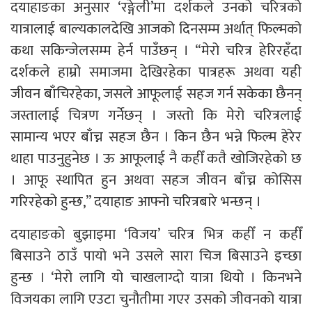
दयाहाङका अनुसार ‘रङ्गेली’मा दर्शकले उनको चरित्रको
यात्रालाई बाल्यकालदेखि आजको दिनसम्म अर्थात् फिल्मको
कथा सकिन्जेलसम्म हेर्न पाउँछन् । “मेरो चरित्र हेरिरहँदा
दर्शकले हाम्रो समाजमा देखिरहेका पात्रहरू अथवा यही
जीवन बाँचिरहेका, जसले आफूलाई सहज गर्न सकेका छैनन्
जस्तालाई चित्रण गर्नेछन् । जस्तो कि मेरो चरित्रलाई
सामान्य भएर बाँच्न सहज छैन । किन छैन भन्ने फिल्म हेरेर
थाहा पाउनुहुनेछ । ऊ आफूलाई नै कहीँ कतै खोजिरहेको छ
। आफू स्थापित हुन अथवा सहज जीवन बाँच्न कोसिस
गरिरहेको हुन्छ,” दयाहाङ आफ्नो चरित्रबारे भन्छन् ।
दयाहाङको बुझाइमा ‘विजय’ चरित्र भित्र कहीँ न कहीँ
बिसाउने ठाउँ पायो भने उसले सारा चिज बिसाउने इच्छा
हुन्छ । ‘मेरो लागि यो चाखलाग्दो यात्रा थियो । किनभने
विजयका लागि एउटा चुनौतीमा गएर उसको जीवनको यात्रा