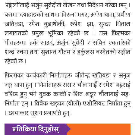
‘रङ्गेली’लाई अर्जुन सुवेदीले लेखन तथा निर्देशन गरेका छन् ।
यसमा दयाहाङको साथमा मिरुना मगर, अर्पण थापा, प्रवीण
खतिवडा, रमेश बुढाथोकी, रुपेश झा, सुन्दर धिताल
लगायतको प्रमुख भूमिका रहेको छ । यस फिल्मका
गीतहरूमा हर्क साउद, अर्जुन सुवेदी र सबिन एकतारेको
शब्द रचना तथा सुशान्त गौतम र हर्कुलस बस्नेतको सङ्गीत
रहेको छ ।
फिल्मका कार्यकारी निर्माताहरू जीतेन्द्र खतिवडा र अनुज
जङ्ग थापा हुन् । निर्माताहरू संसार चौलागाईं र रमेश भट्टराई
वशिष्ठ हुन् भने युवक कार्की र शिव शङ्कर चौलागाईँ सह-
निर्माता हुन् । विवेक खड्का (योलो) एशोसियट निर्माता हुन्
। छायाकार सुशन प्रजापति हुन् ।
प्रतिक्रिया दिनुहोस्