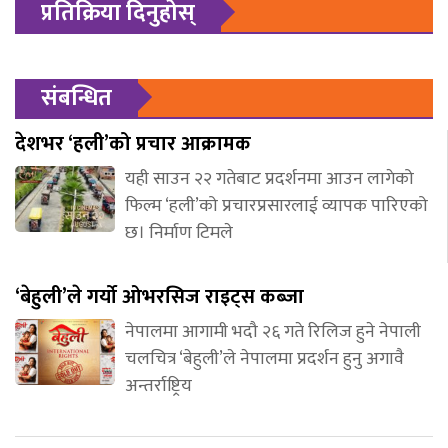
प्रतिक्रिया दिनुहोस्
संबन्धित
देशभर ‘हली’को प्रचार आक्रामक
यही साउन २२ गतेबाट प्रदर्शनमा आउन लागेको
फिल्म ‘हली’को प्रचारप्रसारलाई व्यापक पारिएको
छ। निर्माण टिमले
‘बेहुली’ले गर्यो ओभरसिज राइट्स कब्जा
नेपालमा आगामी भदौ २६ गते रिलिज हुने नेपाली
चलचित्र ‘बेहुली’ले नेपालमा प्रदर्शन हुनु अगावै
अन्तर्राष्ट्रिय