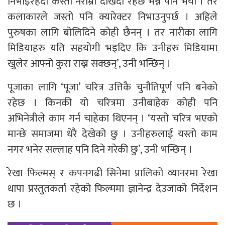
निभाइरहँदा कस्तो नराम्रो देखिँदो रहेछ भन्ने पनि भयो । तर
कलाकारले जस्तो पनि क्यारेक्टर निभाउनुपर्छ । अहिले
पुरुषका लागि बोलिदिने कोही छैनन् । तर नारीका लागि
मिडियाहरु यति सहयोगी भइदिए कि उनीहरु मिडियामा
खुलेर आफ्नो कुरा राख्न सक्छन्’, उनी भन्छिन् ।
पूजाका लागि ‘पूजा’ चरित्र उत्तिकै चुनौतिपूर्ण पनि बनेको
रहेछ । किनकी यो चरित्रमा उनीबाहेक कोही पनि
अभिनेत्रीले काम गर्न चाहेका थिएनन् । ‘यस्तो चरित्र भएको
मान्छे समाजमा धेरै देखेको छु । उनीहरुलाई यस्तो काम
नगर भनेर सल्लाह पनि दिने गरेकी छु’, उनी भन्छिन् ।
रेखा फिल्मस् र कपनगढी सिनेमा प्रालिको व्यानरमा रेखा
थापा प्रस्तुतकर्ता रहेको फिल्ममा ज्ञानेन्द्र देउजाको निर्देशन
छ ।