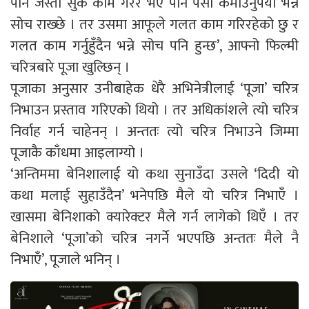
पनि जस्तो सुकै काम गरेर भए पनि पैसा कमाउनुपर्यो भन्ने
सोच राख्छे । तर उसमा आफूले गलत काम गरिरहेको छु र
गलत काम गर्नुहुँदैन भन्ने सोच पनि हुन्छ’, आफ्नो फिल्मी
चरित्रबारे पूजा खुल्छिन् ।
पूजाका अनुसार उनीबाहेक धेरै अभिनेत्रीलाई ‘पूजा’ चरित्र
निभाउन प्रस्ताव गरिएको थियो । तर अधिकांशले त्यो चरित्र
निर्वाह गर्न चाहेनन् । अन्ततः त्यो चरित्र निभाउने जिम्मा
पूजाकै काँधमा आइलाग्यो ।
‘अन्तिममा बेनिशालाई यो कथा सुनाउँदा उसले ‘दिदी यो
कथा मलाई सुहाउँदैन’ भनेपछि मैले यो चरित्र निभाएँ ।
खासमा बेनिशाको क्यारेक्टर मैले गर्न लागेको थिएँ । तर
बेनिशाले ‘पूजा’को चरित्र नगर्ने भएपछि अन्ततः मैले नै
निभाएँ’, पूजाले भनिन् ।