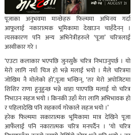
पूजाका अनुभवमा मान्छेहरु फिल्ममा अभिनय गर्दा
आफूलाई नकारात्मक भूमिकामा देखाउन चाहँदैनन् ।
त्यसकारण पनि अन्य अभिनेत्रीहरुले ‘पूजा’ चरित्रलाई
अस्वीकार गरे ।
‘एउटा कलाकार भएपछि जुनसुकै चरित्र निभाउनुपर्छ । यो
मेरो लागि नयाँ चिज हो भन्ने मलाई भयो । मैले चरित्रमा
जोखिम नै मोलेको हो’,पूजा भन्छिन्, ‘तर मेरो अपोजिटमा
शिशिर राणा हुनुहुन्छ भन्ने थाहा पाएपछि मलाई यो चरित्र
निभाउन सहज भयो । किनकी उहाँ मेरा लागि अभिभावक हो
र पहिलादेखि पनि सहकार्य गरेकाले सहज भयो ।’
हरेक फिल्ममा सकारात्मक भूमिकामा मात्र देखिने पूजा
आफैंलाई पनि नकारात्मक चरित्र मनपर्दैन । ‘यो चरित्र