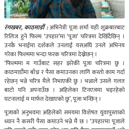
रंगखबर, काठमाडौँ :
अभिनेत्री पूजा शर्मा यही शुक्रबारबाट
रिलिज हुने फिल्म ‘उपहार’मा ‘पूजा’ चरित्रमा देखिँदैछिन् ।
उनकै भनाईमा दर्शकले उनलाई यसअघि उनले अभिनय
गरेका फिल्ममा भन्दा फरक चरित्रमा देख्नेछन् ।
‘फिल्ममा म गाउँबाट सहर झरेकी पूजा चरित्रमा छु ।
काठमाडौंमा बाँच्न र पैसा कमाउनका लागि कस्तो काम गर्दा
रहेछन् भन्ने चरित्र मैले निभाएकी छु । भन्नाले उसले गलत
बाटो पनि अपनाउँछ । अहिलेका टिनएजमा भइरहेको
घटनालाई म मार्फत देखाएको छु’, पूजा भन्छिन् ।
पूजाको अनुभवमा अहिलेको समयमा विशेषत युवापुस्ताको
ध्यान नै कसरी पैसा कमाउने भन्ने मै छ । ‘उपहारमा पूजाले