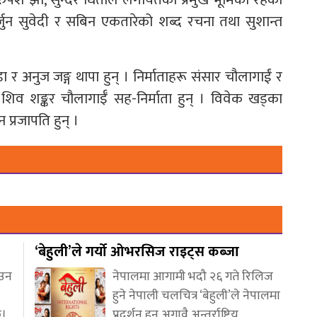
जुन सुवेदी र सबिन एकतारेको शब्द रचना तथा सुशान्त
डा र अनुज जङ्ग थापा हुन् । निर्माताहरू संसार चौलागाईं र
र शिव शङ्कर चौलागाईँ सह-निर्माता हुन् । विवेक खड्का
प्रजापति हुन् ।
‘बेहुली’ले गर्यो ओभरसिज राइट्स कब्जा
आउन
नेपालमा आगामी भदौ २६ गते रिलिज
हुने नेपाली चलचित्र ‘बेहुली’ले नेपालमा
छ।
प्रदर्शन हुनु अगावै अन्तर्राष्ट्रिय