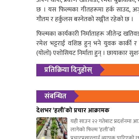
छ । यस फिल्मका गीतहरूमा हर्क साउद, अर्
गौतम र हर्कुलस बस्नेतको सङ्गीत रहेको छ ।
फिल्मका कार्यकारी निर्माताहरू जीतेन्द्र खतिव
रमेश भट्टराई वशिष्ठ हुन् भने युवक कार्की 
(योलो) एशोसियट निर्माता हुन् । छायाकार सुशन 
प्रतिक्रिया दिनुहोस्
संबन्धित
देशभर ‘हली’को प्रचार आक्रामक
यही साउन २२ गतेबाट प्रदर्शनमा 
लागेको फिल्म ‘हली’को
प्रचारप्रसारलाई व्यापक पारिएको 