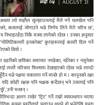
अथवा त्यो माहौल सुल्झाउनलाई मैले गर्ने चलखेल पनि
ने, कसलाई जोगाउने भन्ने निर्णय लिने मेरो चरित्र छ’,
्र निभाइरहँदा निकै मज्जा लागेको रहेछ । उनका अनुसार
 ‘पोलिटिकल्ली इनकरेक्ट’ कुराहरूलाई कसरी डिल गर्ने
िएको थियो ।
मा प्रहरीको छविका समाचार नपढेका, नहेरेका र नसुनेका
 त्यस्तै चरित्रमा फिल्ममा देखाइएको रहेछ भन्ने लाग्दो
ुहुँदैन भन्ने पक्षमा वकालत गर्ने मान्छे हो म । कानुनको रक्षा
छ र यदि कोही रक्षक पनि भक्षक बन्दैछन् भने उसलाई पनि
्छु’, उनी भन्छन् ।
ीतिभन्दा अलग राखेर ‘ट्रिट’ गर्ने राम्रो व्यवस्थापन भएमा
जनीतिक रूपमा प्रहरीलाई चलाउन थाल्ने हो भनेदेखि यस्ता