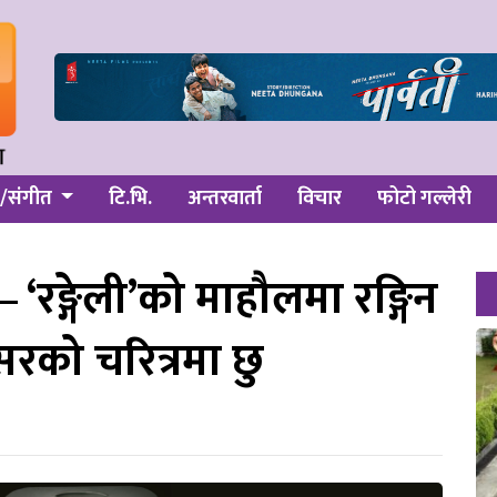
/संगीत
टि.भि.
अन्तरवार्ता
विचार
फोटो गल्लेरी
 ‘रङ्गेली’को माहौलमा रङ्गिन
रको चरित्रमा छु