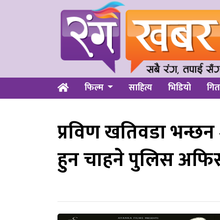
फिल्म
साहित्य
भिडियो
गित
प्रविण खतिवडा भन्छन –
हुन चाहने पुलिस अफिस