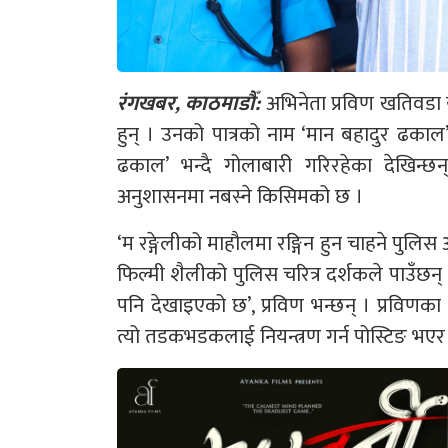
रंगखबर, काठमाडौँ:
अभिनेता प्रविण खतिवडा य
हुन् । उनको पात्रको नाम ‘मान बहादुर ढकाल’
ढकाल’ भन्दै गोलाबारी गरिरहेका देखिन्छन
अनुशासनमा नबस्ने किसिमको छ ।
‘म रङ्गेलीको माहौलमा रङ्गिन हुन चाहने पुलिस
फिल्मी शैलीको पुलिस चरित्र दर्शकले पाउँछन् ।
पनि देखाइएको छ’, प्रविण भन्छन् । प्रविण
त्यो तडकभडकलाई नियन्त्रण गर्न पोस्टिङ भएर