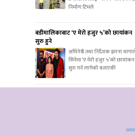
निर्माण टिमले
बडीमालिकाबाट ‘ए मेरो हजुर ५’को छायांकन
सुरु हुने
अभिनेत्री तथा निर्देशक झरना थापाल
सिनेमा ‘ए मेरो हजुर ५’को छायांकन
सुरु गर्न लागेको बताएकी
सम्पर