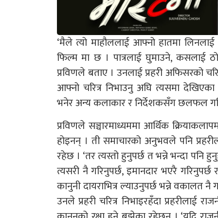
‘मैले त्यो माहौललाई आफ्नो हातमा लिनलाई 
फिल्म मा छ । पात्रलाई घुमाउने, कसलाई ठोक्
प्रविणले बताए । उनलाई प्रहरी अफिसरको चरित
आफ्नो चरित्र निभाउनु अघि त्यसमा देखिएका
भनेर अन्य कलाकार र निर्देशकसँग छलफल गर
प्रविणले सञ्चारमाध्यममा आर्थिक क्रियाकलाप
होइनन् । ती समाचारको अनुभवले पनि प्रहरीलाई
रहेछ । ‘तर त्यस्तो हुनुपर्छ त भन्ने भन्दा पनि हुन
त्यसरी नै गरिनुपर्छ, इमानदार भएरै गरिनुपर्
कानुनी दायराभित्र ल्याउनुपर्छ भन्ने वकालत नै गर
उनले प्रहरी चरित्र निभाइरहँदा प्रहरीलाई राजन
कानुनको रक्षा हुने बुझेका रहेछन् । ‘यदि रा