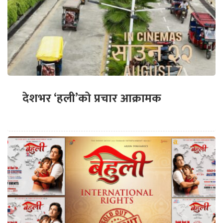
देशभर ‘हली’को प्रचार आक्रामक