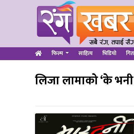
फिल्म
साहित्य
भिडियो
गित
लिजा लामाको ‘के भनी