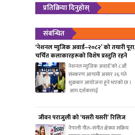
प्रतिक्रिया दिनुहोस्
संबन्धित
‘नेशनल म्युजिक अवार्ड–२०८२’ को तयारी पूरा
चर्चित कलाकारहरूको विशेष प्रस्तुति रहने
नेशनल म्युजिक अवार्ड’को ८औं
संस्करण आगामी असार २६ गते
शुक्रबार आयोजना हुने भएको छ ।
आम दर्शकलाई
जीवन पराजुली को ‘यसरी यसरी’ रिलिज
नेपाली गीत–संगीत क्षेत्रमा सक्रिय