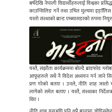
बर्षदेखि नेपाली विद्यार्थीहरुलाई विश्वका प्रसिद्
काउन्सिलिङ गर्ने तथा उचित मुल्यमा इङ्लििस प्
यस्तो संस्थाको ब्रान्ड एम्ब्यासडरको रुपमा नियु
यस्तै, संझौता कार्यक्रममा बोल्दै ब्राडफोड ग्
आफूहरुले सधै नै विदेश अध्ययन गर्न जाने सिल
प्रण गरेको बताए । उनले, नीति शाह जस्तो च
लागेको समेत बताए । यस्तै, संस्थाका निर्देशक 
थिए ।
नीति शाह यसअघि पनि थुप्रै ब्रान्डमा जोडिसकेकी