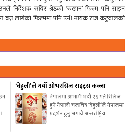
नले निर्देशक सविर श्रेष्ठको ‘रुखान’ फिल्म पनि साइन
नमा बन्न लागेको फिल्ममा पनि उनी नायक राज कटुवालको
‘बेहुली’ले गर्यो ओभरसिज राइट्स कब्जा
आउन
नेपालमा आगामी भदौ २६ गते रिलिज
हुने नेपाली चलचित्र ‘बेहुली’ले नेपालमा
छ।
प्रदर्शन हुनु अगावै अन्तर्राष्ट्रिय