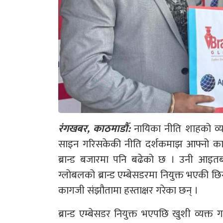
रंगखबर, काठमाडौँ:
नायिका नीति शाहको व्य
साइन गरिसकेकी नीति दर्शकमाझ आफ्नो काम 
ब्रान्ड बजारमा पनि बढेको छ । उनी आइतबा
ग्लोबलको ब्रान्ड एम्बेसडरमा नियुक्त भएकी छि
कागजी संझौतामा हस्ताक्षर गरेका छन् ।
ब्रान्ड एम्बेसडर नियुक्त भएपछि खुशी व्यक्त 