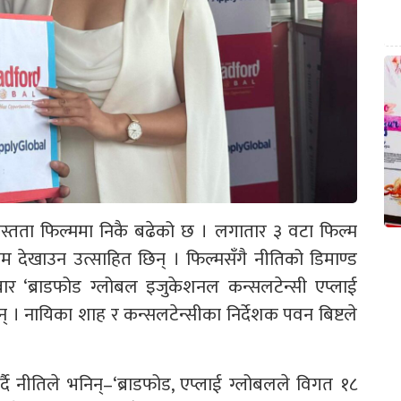
स्तता फिल्ममा निकै बढेको छ । लगातार ३ वटा फिल्म
देखाउन उत्साहित छिन् । फिल्मसँगै नीतिको डिमाण्ड
र ‘ब्राडफोड ग्लोबल इजुकेशनल कन्सलटेन्सी एप्लाई
न् । नायिका शाह र कन्सलटेन्सीका निर्देशक पवन बिष्टले
गर्दै नीतिले भनिन्–‘ब्राडफोड, एप्लाई ग्लोबलले विगत १८