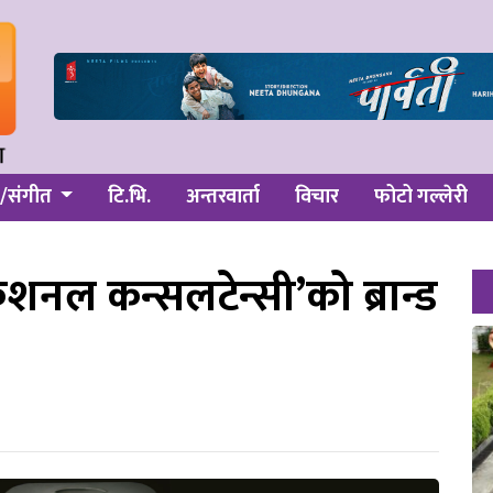
/संगीत
टि.भि.
अन्तरवार्ता
विचार
फोटो गल्लेरी
ेशनल कन्सलटेन्सी’को ब्रान्ड