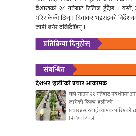
वैशाखको २८ गतेबाट रिलिज हुँदैछ । यस्तै, उ
गरिसकेकी छिन् । दिवाकर भट्टराइको निर्देश
जोडी बनेर देखिदैछिन् ।
प्रतिक्रिया दिनुहोस्
संबन्धित
देशभर ‘हली’को प्रचार आक्रामक
यही साउन २२ गतेबाट प्रदर्शनमा 
लागेको फिल्म ‘हली’को
प्रचारप्रसारलाई व्यापक पारिएको 
निर्माण टिमले