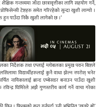
ध शैक्षिक गन्तव्यमा जाँदा छात्रावृत्तीका लागि सहयोग गर्ने,
रोफिसेन्सी टेष्टहरु समेत गरिरहेको सुन्दा खुशी लाग्यो ।
क्त हुन पाउँदा निकै खुशी लागेको छ ।’
लोबलका निर्देशक तथा एप्लाई ग्लोबलका प्रमुख पवन बिष्टले
सिलामा विद्यार्थीहरुलाई कुनै वाधा झेल्न नपरोस् भनेर
र्चित नायिकालाई ब्रान्ड एम्बेसडर बनाउन पाउँदा खुशी
रविन्द्र घिमिरेले अझै गुणस्तरीय कार्य गर्ने वाचा गरेका
 छिन् । फिल्मको कुरा गर्नुपर्दा उनी अभिनित ‘खजुरे ब्रो’