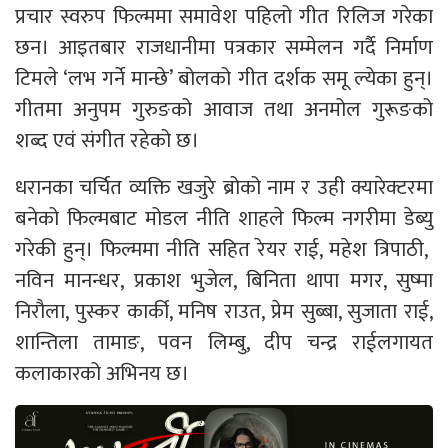
प्रचार स्वरुप फिल्ममा समावेश पहिलो गीत रिलिज गरेका
छन। आइतबार राजधानीमा पत्रकार सम्मेलन गर्दै निर्माण
टिमले ‘लभ गर्ने मान्छे’ बोलको गीत दर्शक समू ल्येका हुन्।
गीतमा अनुपम गुरुङको आवाज तथा अनमोल गुरूङको
शब्द एवं संगीत रहेको छ।
धरानका चर्चित व्यक्ति खजुरे ब्रोको नाम र उही क्यारेक्टरमा
बनेको फिल्मबाट मोडल नीति शाहले फिल्म नगरीमा डेब्यु
गरेकी हुन्। फिल्ममा नीति सहित रेयर राई, महेश त्रिपाठी,
नविन मानन्धर, प्रकाश भुजेल, बिनिता थापा मगर, सुष्मा
निरौला, पुस्कर कार्की, मनिष राउत, प्रेम सुब्बा, सुजाता राई,
शान्तिला तामाङ, पवन लिम्बु, दीप चन्द्र राईलगायत
कलाकारको अभिनय छ।