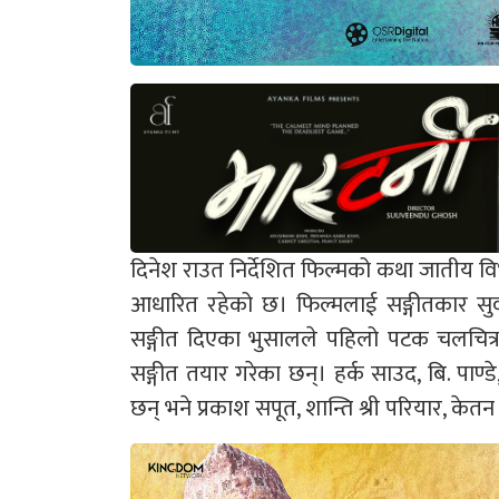
दिनेश राउत निर्देशित फिल्मको कथा जातीय विभे
आधारित रहेको छ। फिल्मलाई सङ्गीतकार सुवा
सङ्गीत दिएका भुसालले पहिलो पटक चलचित्र 
सङ्गीत तयार गरेका छन्। हर्क साउद, बि. पा
छन् भने प्रकाश सपूत, शान्ति श्री परियार, केतन 