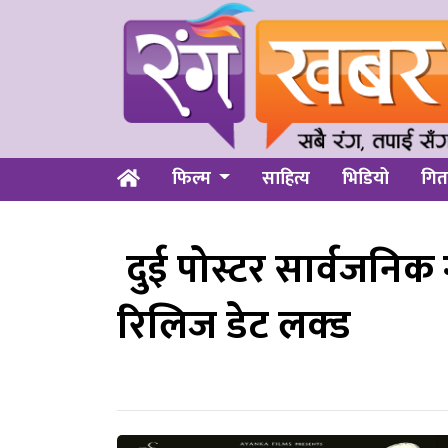
फिल्म
साहित्य
भिडियो
गित
दुई पोस्टर सार्वजनिक गर्
रिलिज डेट लक्ड