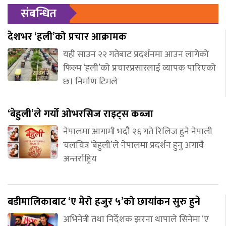
संबन्धित
देशभर ‘हली’को प्रचार आक्रामक
यही साउन २२ गतेबाट प्रदर्शनमा आउन लागेको
फिल्म ‘हली’को प्रचारप्रसारलाई व्यापक पारिएको
छ। निर्माण टिमले
‘बेहुली’ले गर्यो ओभरसिज राइट्स कब्जा
नेपालमा आगामी भदौ २६ गते रिलिज हुने नेपाली
चलचित्र ‘बेहुली’ले नेपालमा प्रदर्शन हुनु अगावै
अन्तर्राष्ट्रिय
बडीमालिकाबाट ‘ए मेरो हजुर ५’को छायांकन सुरु हुने
अभिनेत्री तथा निर्देशक झरना थापाले सिनेमा ‘ए